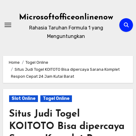
Skip
to
Microsoftofficeonlinenow
content
Rahasia Taruhan Formula 1 yang
Menguntungkan
Home
Togel Online
Situs Judi Togel KOITOTO Bisa dipercaya Sarana Komplet
Respon Cepat 24 Jam Kutai Barat
Slot Online
Togel Online
Situs Judi Togel
KOITOTO Bisa dipercaya