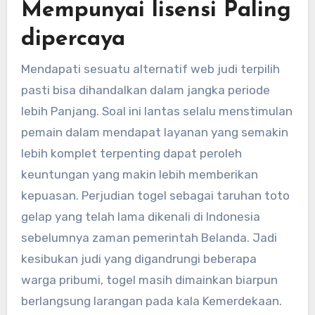
Mempunyai lisensi Paling
dipercaya
Mendapati sesuatu alternatif web judi terpilih
pasti bisa dihandalkan dalam jangka periode
lebih Panjang. Soal ini lantas selalu menstimulan
pemain dalam mendapat layanan yang semakin
lebih komplet terpenting dapat peroleh
keuntungan yang makin lebih memberikan
kepuasan. Perjudian togel sebagai taruhan toto
gelap yang telah lama dikenali di Indonesia
sebelumnya zaman pemerintah Belanda. Jadi
kesibukan judi yang digandrungi beberapa
warga pribumi, togel masih dimainkan biarpun
berlangsung larangan pada kala Kemerdekaan.