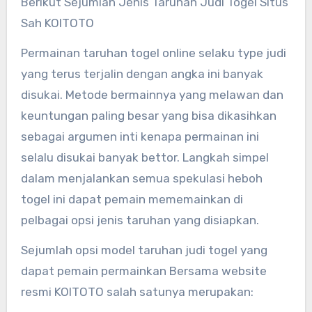
Berikut Sejumlah Jenis Taruhan Judi Togel Situs
Sah KOITOTO
Permainan taruhan togel online selaku type judi
yang terus terjalin dengan angka ini banyak
disukai. Metode bermainnya yang melawan dan
keuntungan paling besar yang bisa dikasihkan
sebagai argumen inti kenapa permainan ini
selalu disukai banyak bettor. Langkah simpel
dalam menjalankan semua spekulasi heboh
togel ini dapat pemain mememainkan di
pelbagai opsi jenis taruhan yang disiapkan.
Sejumlah opsi model taruhan judi togel yang
dapat pemain permainkan Bersama website
resmi KOITOTO salah satunya merupakan: