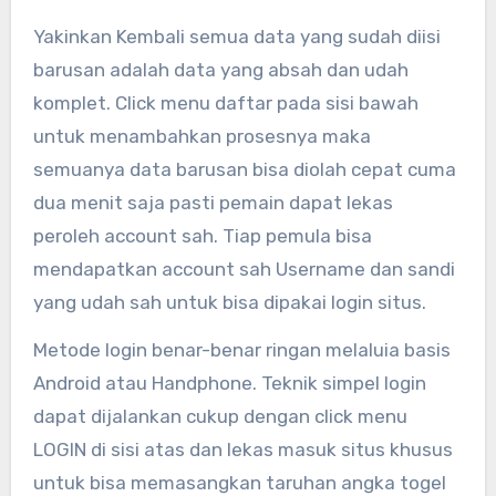
Yakinkan Kembali semua data yang sudah diisi
barusan adalah data yang absah dan udah
komplet. Click menu daftar pada sisi bawah
untuk menambahkan prosesnya maka
semuanya data barusan bisa diolah cepat cuma
dua menit saja pasti pemain dapat lekas
peroleh account sah. Tiap pemula bisa
mendapatkan account sah Username dan sandi
yang udah sah untuk bisa dipakai login situs.
Metode login benar-benar ringan melaluia basis
Android atau Handphone. Teknik simpel login
dapat dijalankan cukup dengan click menu
LOGIN di sisi atas dan lekas masuk situs khusus
untuk bisa memasangkan taruhan angka togel