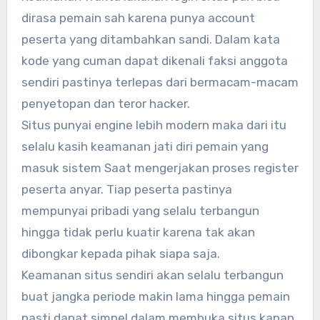
dirasa pemain sah karena punya account
peserta yang ditambahkan sandi. Dalam kata
kode yang cuman dapat dikenali faksi anggota
sendiri pastinya terlepas dari bermacam-macam
penyetopan dan teror hacker.
Situs punyai engine lebih modern maka dari itu
selalu kasih keamanan jati diri pemain yang
masuk sistem Saat mengerjakan proses register
peserta anyar. Tiap peserta pastinya
mempunyai pribadi yang selalu terbangun
hingga tidak perlu kuatir karena tak akan
dibongkar kepada pihak siapa saja.
Keamanan situs sendiri akan selalu terbangun
buat jangka periode makin lama hingga pemain
pasti dapat simpel dalam membuka situs kapan