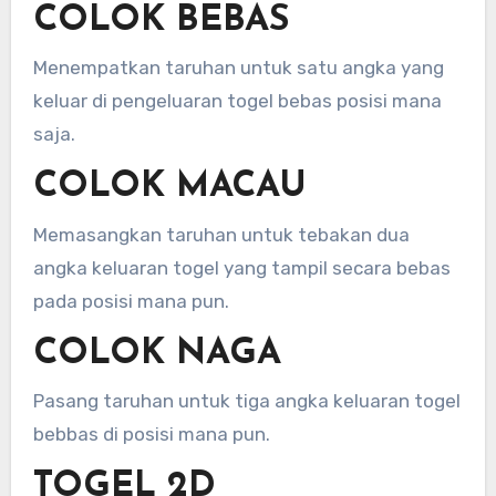
COLOK BEBAS
Menempatkan taruhan untuk satu angka yang
keluar di pengeluaran togel bebas posisi mana
saja.
COLOK MACAU
Memasangkan taruhan untuk tebakan dua
angka keluaran togel yang tampil secara bebas
pada posisi mana pun.
COLOK NAGA
Pasang taruhan untuk tiga angka keluaran togel
bebbas di posisi mana pun.
TOGEL 2D