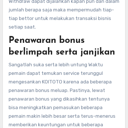
Withdraw dapat dijalankan kapan pun dan dalam
jumlah berapa saja maka mempermudah tiap-
tiap bettor untuk melakukan transaksi bisnis
setiap saat.
Penawaran bonus
berlimpah serta janjikan
Sangatlah suka serta lebih untung Waktu
pemain dapat temukan service terunggul
mengesankan KOITOTO karena ada beberapa
penawaran bonus meluap. Pastinya, lewat
penawaran bonus yang dikasihkan tentunya
bisa meningkatkan pemasukan beberapa
pemain makin lebih besar serta terus-menerus
memberikan keuntungan untuk beberapa