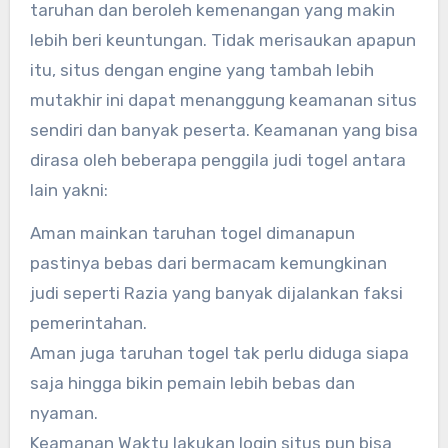
taruhan dan beroleh kemenangan yang makin
lebih beri keuntungan. Tidak merisaukan apapun
itu, situs dengan engine yang tambah lebih
mutakhir ini dapat menanggung keamanan situs
sendiri dan banyak peserta. Keamanan yang bisa
dirasa oleh beberapa penggila judi togel antara
lain yakni:
Aman mainkan taruhan togel dimanapun
pastinya bebas dari bermacam kemungkinan
judi seperti Razia yang banyak dijalankan faksi
pemerintahan.
Aman juga taruhan togel tak perlu diduga siapa
saja hingga bikin pemain lebih bebas dan
nyaman.
Keamanan Waktu lakukan login situs pun bisa