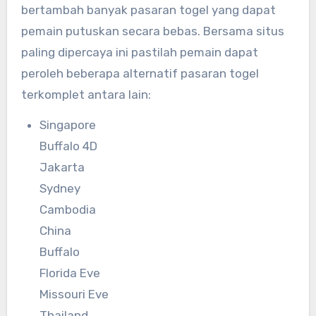
bertambah banyak pasaran togel yang dapat
pemain putuskan secara bebas. Bersama situs
paling dipercaya ini pastilah pemain dapat
peroleh beberapa alternatif pasaran togel
terkomplet antara lain:
Singapore
Buffalo 4D
Jakarta
Sydney
Cambodia
China
Buffalo
Florida Eve
Missouri Eve
Thailand