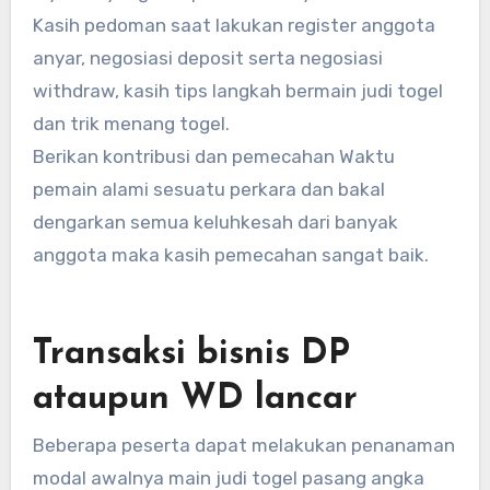
Kasih pedoman saat lakukan register anggota
anyar, negosiasi deposit serta negosiasi
withdraw, kasih tips langkah bermain judi togel
dan trik menang togel.
Berikan kontribusi dan pemecahan Waktu
pemain alami sesuatu perkara dan bakal
dengarkan semua keluhkesah dari banyak
anggota maka kasih pemecahan sangat baik.
Transaksi bisnis DP
ataupun WD lancar
Beberapa peserta dapat melakukan penanaman
modal awalnya main judi togel pasang angka