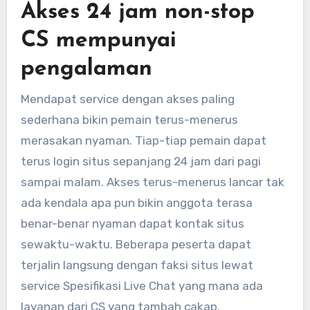
Akses 24 jam non-stop
CS mempunyai
pengalaman
Mendapat service dengan akses paling
sederhana bikin pemain terus-menerus
merasakan nyaman. Tiap-tiap pemain dapat
terus login situs sepanjang 24 jam dari pagi
sampai malam. Akses terus-menerus lancar tak
ada kendala apa pun bikin anggota terasa
benar-benar nyaman dapat kontak situs
sewaktu-waktu. Beberapa peserta dapat
terjalin langsung dengan faksi situs lewat
service Spesifikasi Live Chat yang mana ada
layanan dari CS yang tambah cakap.