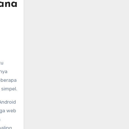
rana
tu
unya
eberapa
 simpel.
Android
uga web
a
aling