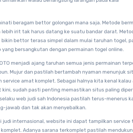
h dimainkan walau berlangsung larangan pada kala
 diminati beragam bettor golongan mana saja. Metode ber
lebih irit tak harus datang ke suatu bandar darat. Meto
 bikin bettor terasa simpel dalam mulai taruhan togel, 
 yang bersangkutan dengan permainan togel online.
TO menjadi ajang taruhan semua jenis permainan terp
 pun. Mujur dan pastilah bertambah nyaman menunjuk sit
h service amat komplet. Sebagai halnya kita kenal kalau
t kini, sudah pasti penting memastikan situs paling dipe
selaku web judi sah Indonesia pastilah terus-menerus k
ng-jawab dan tak akan menyebalkan.
si judi internasional, website ini dapat tampilkan service
h komplet. Adanya sarana terkomplet pastilah menduku