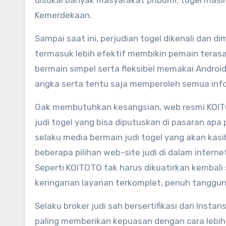
disukai banyak masyarakat pribumi, togel masi
Kemerdekaan.
Sampai saat ini, perjudian togel dikenali dan
termasuk lebih efektif membikin pemain terasa 
bermain simpel serta fleksibel memakai Android
angka serta tentu saja memperoleh semua info
Gak membutuhkan kesangsian, web resmi KOITO
judi togel yang bisa diputuskan di pasaran apa
selaku media bermain judi togel yang akan kasi
beberapa pilihan web-site judi di dalam interne
Seperti KOITOTO tak harus dikuatirkan kembali 
keringanan layanan terkomplet, penuh tanggu
Selaku broker judi sah bersertifikasi dari Instan
paling memberikan kepuasan dengan cara lebi