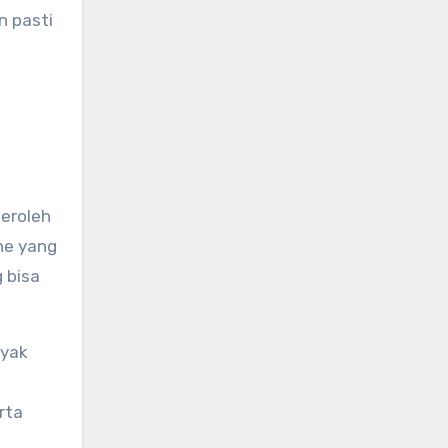
n pasti
beroleh
ne yang
 bisa
nyak
rta