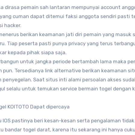
sa dirasa pemain sah lantaran mempunyai account angg
ang cuman dapat ditemui faksi anggota sendiri pasti 
i hacker.
menerus berikan keamanan jati diri pemain yang masuk 
ru. Tiap peserta pasti punya privacy yang terus terbang
kar kepada pihak siapa saja.
erbangun untuk jangka periode bertambah lama maka pe
 pun. Tersedianya link alternative berikan keamanan sit
enyegelan. Saat situs inti alami persoalan akses suda
gul selalu untuk temukan service bermain togel dengan 
Togel KOITOTO Dapat dipercaya
u IOS pastinya beri kesan-kesan serta pengalaman tidak
 bandar togel darat, karena itu sekarang ini hanya cuk