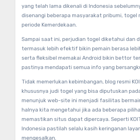
yang telah lama dikenali di Indonesia sebelum
disenangi beberapa masyarakat pribumi, togel
periode Kemerdekaan.
Sampai saat ini, perjudian togel diketahui dan
termasuk lebih efektif bikin pemain berasa lebi
serta fleksibel memakai Android bikin bettor 
pastinya mendapati semua info yang bersangku
Tidak memerlukan kebimbangan, blog resmi KO
khususnya judi togel yang bisa diputuskan pa
menunjuk web-site ini menjadi fasilitas bermain
halnya kita mengetahui jika ada beberapa piliha
memastikan situs dapat dipercaya. Seperti KOI
Indonesia pastilah selalu kasih keringanan la
mengesalkan.