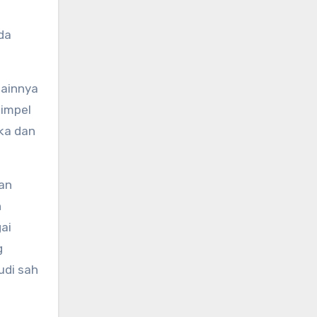
da
mainnya
simpel
gka dan
an
n
gai
g
udi sah