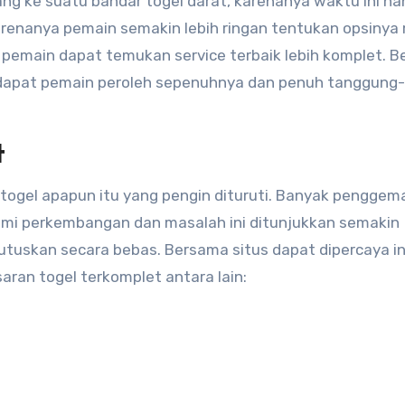
ng ke suatu bandar togel darat, karenanya waktu ini ha
enanya pemain semakin lebih ringan tentukan opsinya
 pemain dapat temukan service terbaik lebih komplet. 
i dapat pemain peroleh sepenuhnya dan penuh tanggung
t
 togel apapun itu yang pengin dituruti. Banyak penggema
alami perkembangan dan masalah ini ditunjukkan semakin
tuskan secara bebas. Bersama situs dapat dipercaya ini
ran togel terkomplet antara lain: