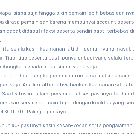
siapa-siapa saja hingga bikin pemain lebih bebas dan ny
sa dirasa pemain sah karena mempunyai account pesert
n dapat didapati faksi peserta sendiri pasti terbebas da
.
 itu selalu kasih keamanan jati diri pemain yang masuk
. Tiap-tiap peserta pasti punya pribadi yang selalu ter
 dibongkar kepada pihak siapa-siapa saja.
rbangun buat jangka periode makin lama maka pemain p
n saja. Ada link alternative berikan keamanan situs te
aat situs inti alami persoalan akses pastinya terdapa
s temukan service bermain togel dengan kualitas yang ser
el KOITOTO Paling dipercaya
aupun IOS pastinya kasih kesan-kesan serta pengalaman 