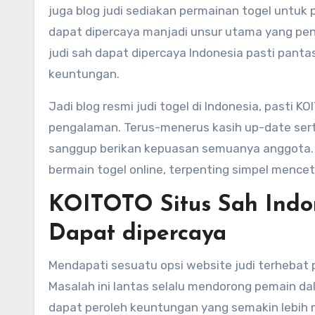
juga blog judi sediakan permainan togel untuk 
dapat dipercaya manjadi unsur utama yang pen
judi sah dapat dipercaya Indonesia pasti pantas 
keuntungan.
Jadi blog resmi judi togel di Indonesia, pasti
pengalaman. Terus-menerus kasih up-date serta 
sanggup berikan kepuasan semuanya anggota. 
bermain togel online, terpenting simpel menc
KOITOTO Situs Sah Indone
Dapat dipercaya
Mendapati sesuatu opsi website judi terhebat p
Masalah ini lantas selalu mendorong pemain 
dapat peroleh keuntungan yang semakin lebih 