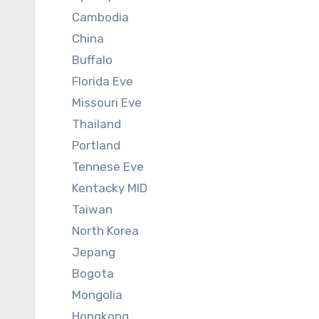
Cambodia
China
Buffalo
Florida Eve
Missouri Eve
Thailand
Portland
Tennese Eve
Kentacky MID
Taiwan
North Korea
Jepang
Bogota
Mongolia
Hongkong