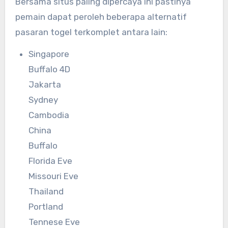
Bersama situs paling dipercaya ini pastinya
pemain dapat peroleh beberapa alternatif
pasaran togel terkomplet antara lain:
Singapore
Buffalo 4D
Jakarta
Sydney
Cambodia
China
Buffalo
Florida Eve
Missouri Eve
Thailand
Portland
Tennese Eve