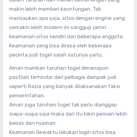
makin lebih memberi keuntungan. Tak
merisaukan apa saja, situs dengan engine yang
semakin lebih modern ini sanggup jamin
keamanan situs sendiri dan beberapa anggota.
Keamanan yang bisa dirasa oleh beberapa
pecinta judi togel salah satunya yaitu:
Aman mainkan taruhan togel dimanapun
pastilah terhindar dari pelbagai dampak judi
seperti Razia yang banyak dilaksanakan faksi
pemerintahan.
Aman juga taruhan togel tak perlu dianggap
siapa-siapa saja maka dari itu bikin pemain lebih
bebas dan nyaman.
Keamanan Sewaktu lakukan login situs bisa