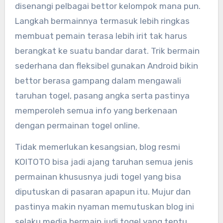
disenangi pelbagai bettor kelompok mana pun.
Langkah bermainnya termasuk lebih ringkas
membuat pemain terasa lebih irit tak harus
berangkat ke suatu bandar darat. Trik bermain
sederhana dan fleksibel gunakan Android bikin
bettor berasa gampang dalam mengawali
taruhan togel, pasang angka serta pastinya
memperoleh semua info yang berkenaan
dengan permainan togel online.
Tidak memerlukan kesangsian, blog resmi
KOITOTO bisa jadi ajang taruhan semua jenis
permainan khususnya judi togel yang bisa
diputuskan di pasaran apapun itu. Mujur dan
pastinya makin nyaman memutuskan blog ini
selaku media bermain judi togel yang tentu