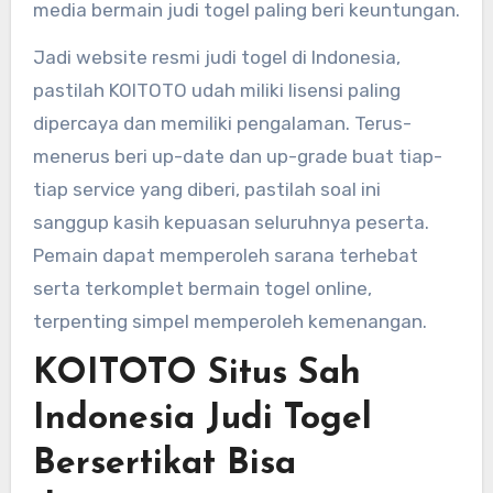
media bermain judi togel paling beri keuntungan.
Jadi website resmi judi togel di Indonesia,
pastilah KOITOTO udah miliki lisensi paling
dipercaya dan memiliki pengalaman. Terus-
menerus beri up-date dan up-grade buat tiap-
tiap service yang diberi, pastilah soal ini
sanggup kasih kepuasan seluruhnya peserta.
Pemain dapat memperoleh sarana terhebat
serta terkomplet bermain togel online,
terpenting simpel memperoleh kemenangan.
KOITOTO Situs Sah
Indonesia Judi Togel
Bersertikat Bisa