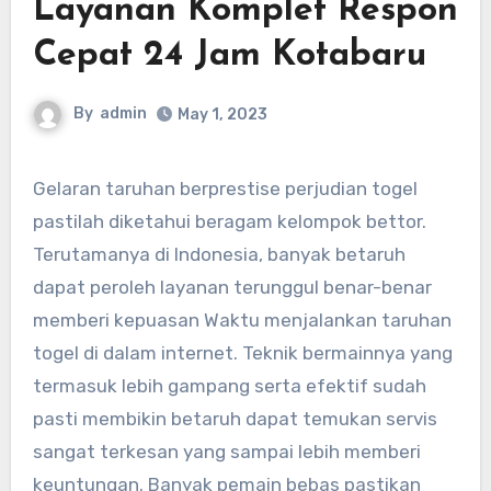
Layanan Komplet Respon
Cepat 24 Jam Kotabaru
By
admin
May 1, 2023
Gelaran taruhan berprestise perjudian togel
pastilah diketahui beragam kelompok bettor.
Terutamanya di Indonesia, banyak betaruh
dapat peroleh layanan terunggul benar-benar
memberi kepuasan Waktu menjalankan taruhan
togel di dalam internet. Teknik bermainnya yang
termasuk lebih gampang serta efektif sudah
pasti membikin betaruh dapat temukan servis
sangat terkesan yang sampai lebih memberi
keuntungan. Banyak pemain bebas pastikan