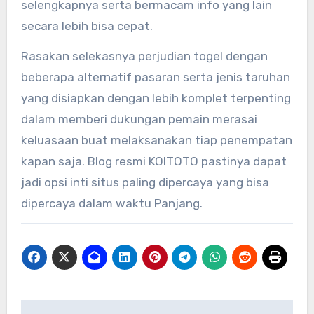
selengkapnya serta bermacam info yang lain
secara lebih bisa cepat.
Rasakan selekasnya perjudian togel dengan
beberapa alternatif pasaran serta jenis taruhan
yang disiapkan dengan lebih komplet terpenting
dalam memberi dukungan pemain merasai
keluasaan buat melaksanakan tiap penempatan
kapan saja. Blog resmi KOITOTO pastinya dapat
jadi opsi inti situs paling dipercaya yang bisa
dipercaya dalam waktu Panjang.
Post