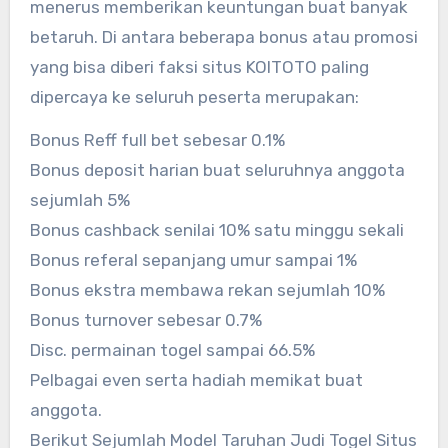
menerus memberikan keuntungan buat banyak
betaruh. Di antara beberapa bonus atau promosi
yang bisa diberi faksi situs KOITOTO paling
dipercaya ke seluruh peserta merupakan:
Bonus Reff full bet sebesar 0.1%
Bonus deposit harian buat seluruhnya anggota
sejumlah 5%
Bonus cashback senilai 10% satu minggu sekali
Bonus referal sepanjang umur sampai 1%
Bonus ekstra membawa rekan sejumlah 10%
Bonus turnover sebesar 0.7%
Disc. permainan togel sampai 66.5%
Pelbagai even serta hadiah memikat buat
anggota.
Berikut Sejumlah Model Taruhan Judi Togel Situs