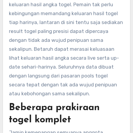
keluaran hasil angka togel. Pemain tak perlu
kebingungan memandang keluaran hasil togel
tiap harinya, lantaran di sini tentu saja sediakan
result togel paling presisi dapat dipercaya
dengan tidak ada wujud penipuan sama
sekalipun. Betaruh dapat merasai keluasaan
lihat keluaran hasil angka secara live serta up-
date sehari-harinya. Seluruhnya data dibuat
dengan langsung dari pasaran pools togel
secara tepat dengan tak ada wujud penipuan
atau kebohongan sama sekalipun.
Beberapa prakiraan
togel komplet
Jamin kemenangan semuanya anggota