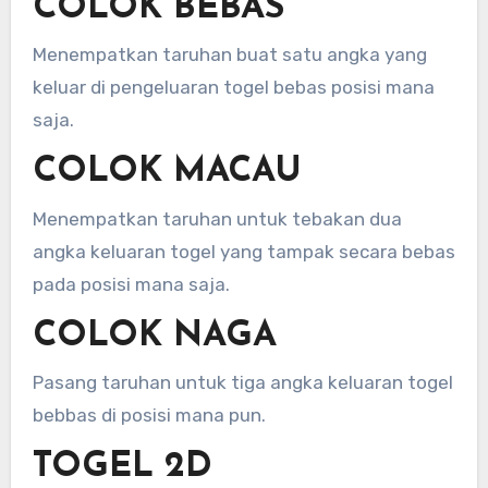
COLOK BEBAS
Menempatkan taruhan buat satu angka yang
keluar di pengeluaran togel bebas posisi mana
saja.
COLOK MACAU
Menempatkan taruhan untuk tebakan dua
angka keluaran togel yang tampak secara bebas
pada posisi mana saja.
COLOK NAGA
Pasang taruhan untuk tiga angka keluaran togel
bebbas di posisi mana pun.
TOGEL 2D