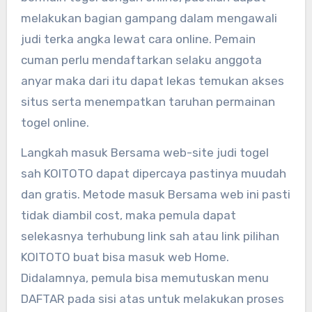
melakukan bagian gampang dalam mengawali
judi terka angka lewat cara online. Pemain
cuman perlu mendaftarkan selaku anggota
anyar maka dari itu dapat lekas temukan akses
situs serta menempatkan taruhan permainan
togel online.
Langkah masuk Bersama web-site judi togel
sah KOITOTO dapat dipercaya pastinya muudah
dan gratis. Metode masuk Bersama web ini pasti
tidak diambil cost, maka pemula dapat
selekasnya terhubung link sah atau link pilihan
KOITOTO buat bisa masuk web Home.
Didalamnya, pemula bisa memutuskan menu
DAFTAR pada sisi atas untuk melakukan proses