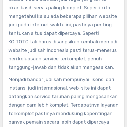
akan kasih servis paling komplet. Seperti kita
mengetahui kalau ada beberapa pilihan website
judi pada internet waktu ini, pastinya penting
tentukan situs dapat dipercaya. Seperti
KOITOTO tak harus disangsikan kembali menjadi
website judi sah Indonesia pasti terus-menerus
beri keluasaan service terkomplet, penuh
tanggung-jawab dan tidak akan mengesalkan.
Menjadi bandar judi sah mempunyai lisensi dari
Instansi judi internasional, web-site ini dapat
datangkan service taruhan paling mengesankan
dengan cara lebih komplet. Terdapatnya layanan
terkomplet pastinya mendukung kepentingan
banyak pemain secara lebih dapat dipercaya