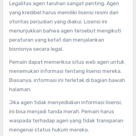
Legalitas agen taruhan sangat penting. Agen
yang kredibel harus memiliki lisensi resmi dari
otoritas perjudian yang diakui. Lisensi ini
menunjukkan bahwa agen tersebut mengikuti
peraturan yang ketat dan menjalankan
bisnisnya secara legal.
Pemain dapat memeriksa situs web agen untuk
menemukan informasi tentang lisensi mereka.
Biasanya, informasi ini terletak di bagian bawah
halaman.
Jika agen tidak menyediakan informasi lisensi,
ini bisa menjadi tanda merah. Pemain harus
waspada terhadap agen yang tidak transparan
mengenai status hukum mereka.