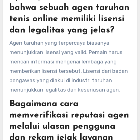
bahwa sebuah agen taruhan
tenis online memiliki lisensi
dan legalitas yang jelas?
Agen taruhan yang terpercaya biasanya
menunjukkan lisensi yang valid. Pemain harus
mencari informasi mengenai lembaga yang
memberikan lisensi tersebut. Lisensi dari badan
pengawas yang diakui di industri taruhan
menunjukkan legalitas dan keseriusan agen.
Bagaimana cara
memverifikasi reputasi agen
melalui ulasan pengguna
dan rekam jejak layanan