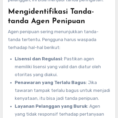
Mengidentifikasi Tanda-
tanda Agen Penipuan
Agen penipuan sering menunjukkan tanda-
tanda tertentu. Pengguna harus waspada
terhadap hal-hal berikut:
Lisensi dan Regulasi
: Pastikan agen
memiliki lisensi yang valid dan diatur oleh
otoritas yang diakui.
Penawaran yang Terlalu Bagus
: Jika
tawaran tampak terlalu bagus untuk menjadi
kenyataan, itu bisa jadi tanda penipuan.
Layanan Pelanggan yang Buruk
: Agen
yang tidak responsif terhadap pertanyaan