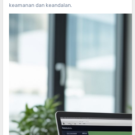
keamanan dan keandalan.