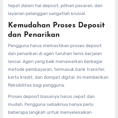
tepat dalam hal deposit, pilihan pasaran, dan
layanan pelanggan sangatlah krusial.
Kemudahan Proses Deposit
dan Penarikan
Pengguna harus memastikan proses deposit
dan penarikan di agen taruhan tenis berjalan
lancar. Agen yang baik menawarkan berbagai
metode pembayaran, termasuk bank transfer,
kartu kredit, dan dompet digital. Ini memberikan
fleksibilitas bagi pengguna.
Proses deposit biasanya harus cepat dan
mudah. Pengguna sebaiknya hanya perlu
beberapa langkah untuk menyelesaikan