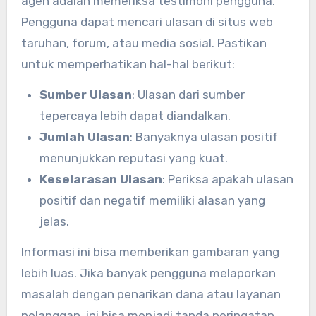
agen adalah memeriksa testimoni pengguna.
Pengguna dapat mencari ulasan di situs web
taruhan, forum, atau media sosial. Pastikan
untuk memperhatikan hal-hal berikut:
Sumber Ulasan
: Ulasan dari sumber
tepercaya lebih dapat diandalkan.
Jumlah Ulasan
: Banyaknya ulasan positif
menunjukkan reputasi yang kuat.
Keselarasan Ulasan
: Periksa apakah ulasan
positif dan negatif memiliki alasan yang
jelas.
Informasi ini bisa memberikan gambaran yang
lebih luas. Jika banyak pengguna melaporkan
masalah dengan penarikan dana atau layanan
pelanggan, ini bisa menjadi tanda peringatan.