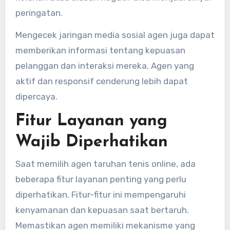
peringatan.
Mengecek jaringan media sosial agen juga dapat
memberikan informasi tentang kepuasan
pelanggan dan interaksi mereka. Agen yang
aktif dan responsif cenderung lebih dapat
dipercaya.
Fitur Layanan yang
Wajib Diperhatikan
Saat memilih agen taruhan tenis online, ada
beberapa fitur layanan penting yang perlu
diperhatikan. Fitur-fitur ini mempengaruhi
kenyamanan dan kepuasan saat bertaruh.
Memastikan agen memiliki mekanisme yang