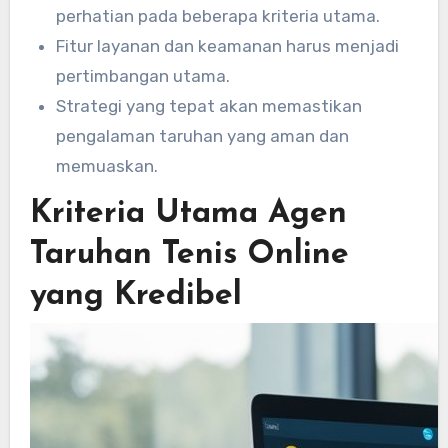
perhatian pada beberapa kriteria utama.
Fitur layanan dan keamanan harus menjadi
pertimbangan utama.
Strategi yang tepat akan memastikan
pengalaman taruhan yang aman dan
memuaskan.
Kriteria Utama Agen
Taruhan Tenis Online
yang Kredibel