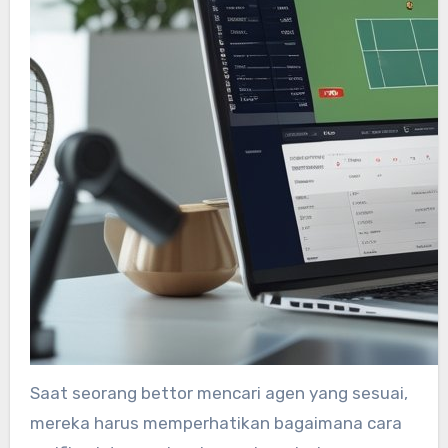
Saat seorang bettor mencari agen yang sesuai,
mereka harus memperhatikan bagaimana cara