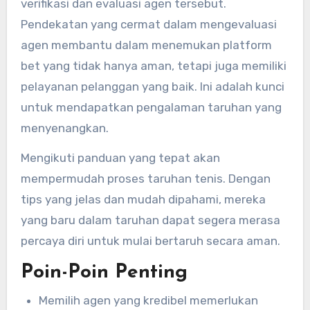
verifikasi dan evaluasi agen tersebut.
Pendekatan yang cermat dalam mengevaluasi
agen membantu dalam menemukan platform
bet yang tidak hanya aman, tetapi juga memiliki
pelayanan pelanggan yang baik. Ini adalah kunci
untuk mendapatkan pengalaman taruhan yang
menyenangkan.
Mengikuti panduan yang tepat akan
mempermudah proses taruhan tenis. Dengan
tips yang jelas dan mudah dipahami, mereka
yang baru dalam taruhan dapat segera merasa
percaya diri untuk mulai bertaruh secara aman.
Poin-Poin Penting
Memilih agen yang kredibel memerlukan