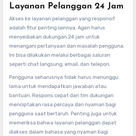
Layanan Pelanggan 24 Jam
Akses ke layanan pelanggan yang responsif
adalah fitur penting lainnya. Agen harus
menyediakan dukungan 24 jam untuk
menangani pertanyaan dan masalah pengguna.
Ini bisa dilakukan melalui berbagai saluran
seperti chat langsung, email, dan telepon.
Pengguna seharusnya tidak harus menunggu
lama untuk mendapatkan jawaban atau
bantuan. Respons cepat dari tim dukungan
menciptakan rasa percaya dan nyaman bagi
pengguna saat bertaruh. Penting juga untuk
memeriksa bahwa layanan pelanggan dapat
diakses dalam bahasa yang nyaman bagi