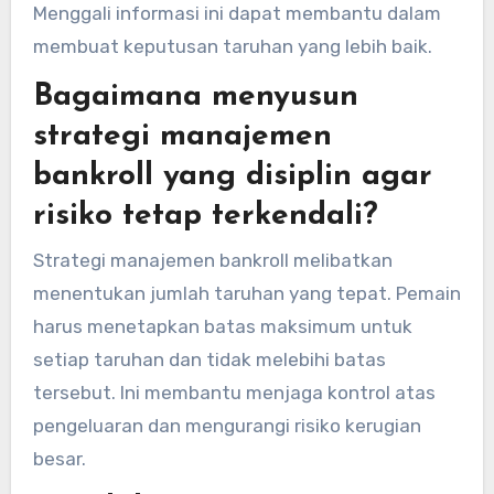
Menggali informasi ini dapat membantu dalam
membuat keputusan taruhan yang lebih baik.
Bagaimana menyusun
strategi manajemen
bankroll yang disiplin agar
risiko tetap terkendali?
Strategi manajemen bankroll melibatkan
menentukan jumlah taruhan yang tepat. Pemain
harus menetapkan batas maksimum untuk
setiap taruhan dan tidak melebihi batas
tersebut. Ini membantu menjaga kontrol atas
pengeluaran dan mengurangi risiko kerugian
besar.