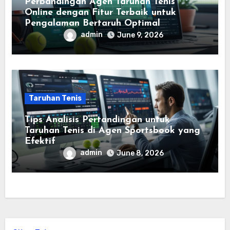
Perbandingan Agen Taruhan Tenis
Online dengan Fitur Terbaik untuk
Pengalaman Bertaruh Optimal
admin
June 9, 2026
Taruhan Tenis
Tips Analisis Pertandingan untuk
Taruhan Tenis di Agen Sportsbook yang
Efektif
admin
June 8, 2026