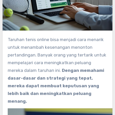
Taruhan tenis online bisa menjadi cara menarik
untuk menambah kesenangan menonton
pertandingan. Banyak orang yang tertarik untuk
mempelajari cara meningkatkan peluang
mereka dalam taruhan ini.
Dengan memahami
dasar-dasar dan strategi yang tepat,
mereka dapat membuat keputusan yang
lebih baik dan meningkatkan peluang
menang.