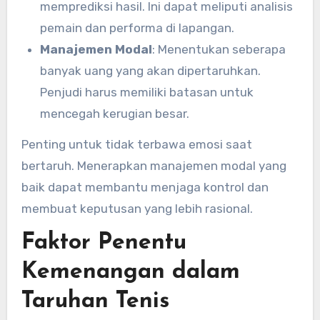
memprediksi hasil. Ini dapat meliputi analisis
pemain dan performa di lapangan.
Manajemen Modal
: Menentukan seberapa
banyak uang yang akan dipertaruhkan.
Penjudi harus memiliki batasan untuk
mencegah kerugian besar.
Penting untuk tidak terbawa emosi saat
bertaruh. Menerapkan manajemen modal yang
baik dapat membantu menjaga kontrol dan
membuat keputusan yang lebih rasional.
Faktor Penentu
Kemenangan dalam
Taruhan Tenis