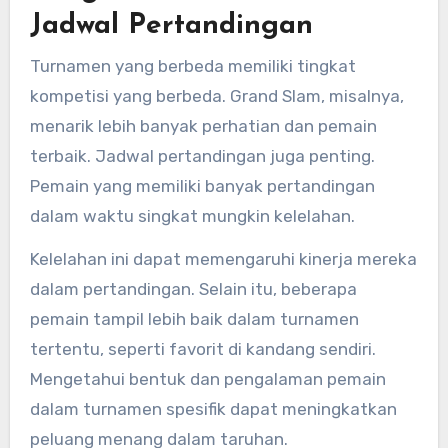
Jadwal Pertandingan
Turnamen yang berbeda memiliki tingkat
kompetisi yang berbeda. Grand Slam, misalnya,
menarik lebih banyak perhatian dan pemain
terbaik. Jadwal pertandingan juga penting.
Pemain yang memiliki banyak pertandingan
dalam waktu singkat mungkin kelelahan.
Kelelahan ini dapat memengaruhi kinerja mereka
dalam pertandingan. Selain itu, beberapa
pemain tampil lebih baik dalam turnamen
tertentu, seperti favorit di kandang sendiri.
Mengetahui bentuk dan pengalaman pemain
dalam turnamen spesifik dapat meningkatkan
peluang menang dalam taruhan.