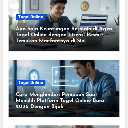
Togel Online
Apa Saja Keuntungan Bermain di Agen
Togel Online dengan Lisensi Resmi?
Temukan Manfaatnya di Sini
Togel Online
Cara Menghindari Penipuan Saat
Memilih Platform Togel Online Baru
2026 Dengan Bijak