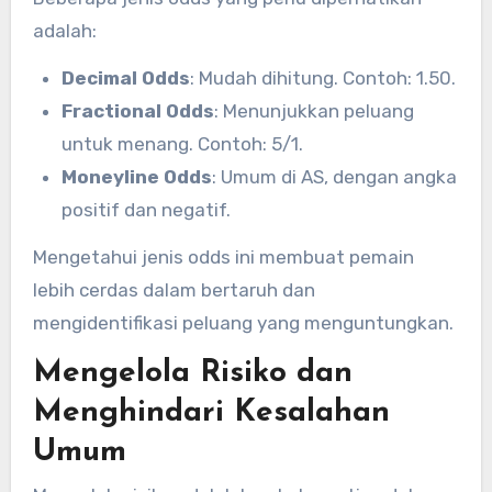
adalah:
Decimal Odds
: Mudah dihitung. Contoh: 1.50.
Fractional Odds
: Menunjukkan peluang
untuk menang. Contoh: 5/1.
Moneyline Odds
: Umum di AS, dengan angka
positif dan negatif.
Mengetahui jenis odds ini membuat pemain
lebih cerdas dalam bertaruh dan
mengidentifikasi peluang yang menguntungkan.
Mengelola Risiko dan
Menghindari Kesalahan
Umum