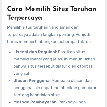
Cara Memilih Situs Taruhan
Terpercaya
Memilih situs taruhan yang aman dan
terpercaya adalah langkah penting. Penjudi
harus mempertimbangkan beberapa faktor:
Lisensi dan Regulasi
: Pastikan situs
memiliki lisensi yang jelas. Ini menunjukkan
bahwa situs tersebut diatur oleh otoritas
yang sah.
Ulasan Pengguna
: Membaca ulasan dari
pengguna lain dapat memberikan gambaran
tentang keandalan situs.
Metode Pembayaran
: Periksa pilihan