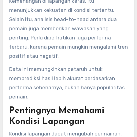
kemenangan di lapangan keras, itu
menunjukkan kekuatan di kondisi tertentu.
Selain itu, analisis head-to-head antara dua
pemain juga memberikan wawasan yang
penting. Perlu diperhatikan juga performa
terbaru, karena pemain mungkin mengalami tren
positif atau negatif.
Data ini memungkinkan petaruh untuk
memprediksi hasil lebih akurat berdasarkan
performa sebenarnya, bukan hanya popularitas
pemain.
Pentingnya Memahami
Kondisi Lapangan
Kondisi lapangan dapat mengubah permainan.