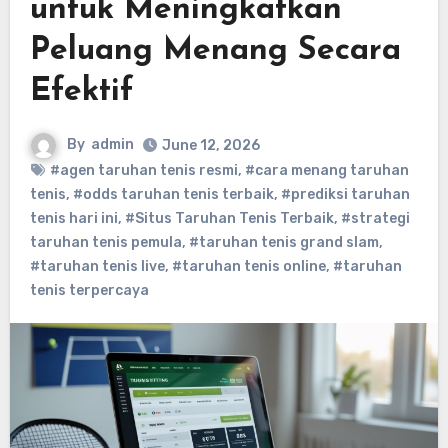
untuk Meningkatkan
Peluang Menang Secara
Efektif
By
admin
June 12, 2026
#agen taruhan tenis resmi
,
#cara menang taruhan
tenis
,
#odds taruhan tenis terbaik
,
#prediksi taruhan
tenis hari ini
,
#Situs Taruhan Tenis Terbaik
,
#strategi
taruhan tenis pemula
,
#taruhan tenis grand slam
,
#taruhan tenis live
,
#taruhan tenis online
,
#taruhan
tenis terpercaya