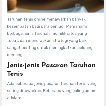
Taruhan tenis online menawarkan banyak
kesempatan bagi para penjudi. Memahami
berbagai jenis taruhan, memilih situs yang
tepat, dan menerapkan strategi yang baik
sangat penting untuk meningkatkan peluang
menang.
Jenis-jenis Pasaran Taruhan
Tenis
Ada beberapa jenis pasaran taruhan tenis yang
sering ditawarkan. Beberapa yang paling umum
adalah: