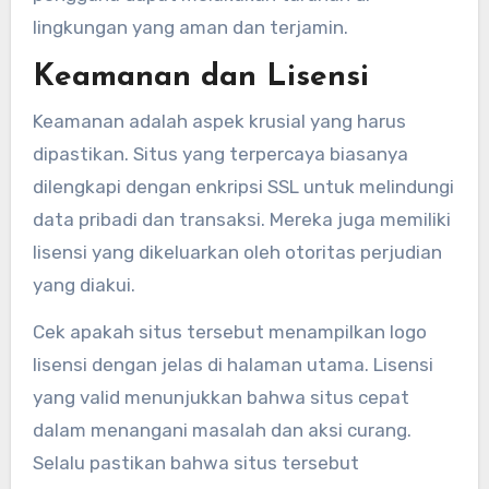
lingkungan yang aman dan terjamin.
Keamanan dan Lisensi
Keamanan adalah aspek krusial yang harus
dipastikan. Situs yang terpercaya biasanya
dilengkapi dengan enkripsi SSL untuk melindungi
data pribadi dan transaksi. Mereka juga memiliki
lisensi yang dikeluarkan oleh otoritas perjudian
yang diakui.
Cek apakah situs tersebut menampilkan logo
lisensi dengan jelas di halaman utama. Lisensi
yang valid menunjukkan bahwa situs cepat
dalam menangani masalah dan aksi curang.
Selalu pastikan bahwa situs tersebut