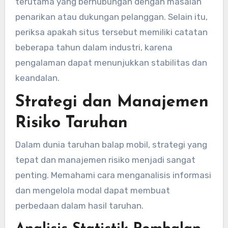
terutama yang berhubungan dengan masalah
penarikan atau dukungan pelanggan. Selain itu,
periksa apakah situs tersebut memiliki catatan
beberapa tahun dalam industri, karena
pengalaman dapat menunjukkan stabilitas dan
keandalan.
Strategi dan Manajemen
Risiko Taruhan
Dalam dunia taruhan balap mobil, strategi yang
tepat dan manajemen risiko menjadi sangat
penting. Memahami cara menganalisis informasi
dan mengelola modal dapat membuat
perbedaan dalam hasil taruhan.