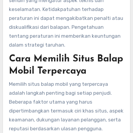
sendiri yang mengatur aspek teknis dan
keselamatan. Ketidakpatuhan terhadap
peraturan ini dapat mengakibatkan penalti atau
diskualifikasi dari balapan. Pengetahuan
tentang peraturan ini memberikan keuntungan
dalam strategi taruhan.
Cara Memilih Situs Balap
Mobil Terpercaya
Memilih situs balap mobil yang terpercaya
adalah langkah penting bagi setiap penjudi.
Beberapa faktor utama yang harus
dipertimbangkan termasuk ciri khas situs, aspek
keamanan, dukungan layanan pelanggan, serta
reputasi berdasarkan ulasan pengguna.