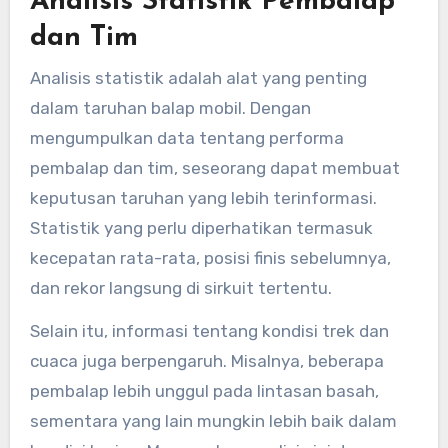
Analisis Statistik Pembalap
dan Tim
Analisis statistik adalah alat yang penting
dalam taruhan balap mobil. Dengan
mengumpulkan data tentang performa
pembalap dan tim, seseorang dapat membuat
keputusan taruhan yang lebih terinformasi.
Statistik yang perlu diperhatikan termasuk
kecepatan rata-rata, posisi finis sebelumnya,
dan rekor langsung di sirkuit tertentu.
Selain itu, informasi tentang kondisi trek dan
cuaca juga berpengaruh. Misalnya, beberapa
pembalap lebih unggul pada lintasan basah,
sementara yang lain mungkin lebih baik dalam