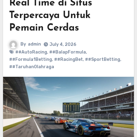
Real Time di Situs
Terpercaya Untuk
Pemain Cerdas
By
admin
July 4, 2026
##AutoRacing
,
##BalapFormula
,
##Formula1Betting
,
##RacingBet
,
##SportBetting
,
##TaruhanOlahraga