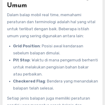
Umum
Dalam balap mobil real time, memahami
peraturan dan terminologi adalah hal yang vital
untuk terlibat dengan baik. Beberapa istilah
umum yang sering digunakan antara lain:
Grid Position
: Posisi awal kendaraan
sebelum balapan dimulai.
Pit Stop
: Waktu di mana pengemudi berhenti
untuk melakukan pengisian bahan bakar
atau perbaikan.
Checkered Flag
: Bendera yang menandakan
balapan telah selesai.
Setiap jenis balapan juga memiliki peraturan