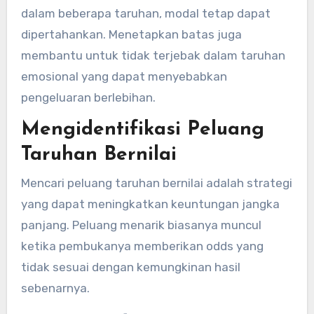
dalam beberapa taruhan, modal tetap dapat
dipertahankan. Menetapkan batas juga
membantu untuk tidak terjebak dalam taruhan
emosional yang dapat menyebabkan
pengeluaran berlebihan.
Mengidentifikasi Peluang
Taruhan Bernilai
Mencari peluang taruhan bernilai adalah strategi
yang dapat meningkatkan keuntungan jangka
panjang. Peluang menarik biasanya muncul
ketika pembukanya memberikan odds yang
tidak sesuai dengan kemungkinan hasil
sebenarnya.