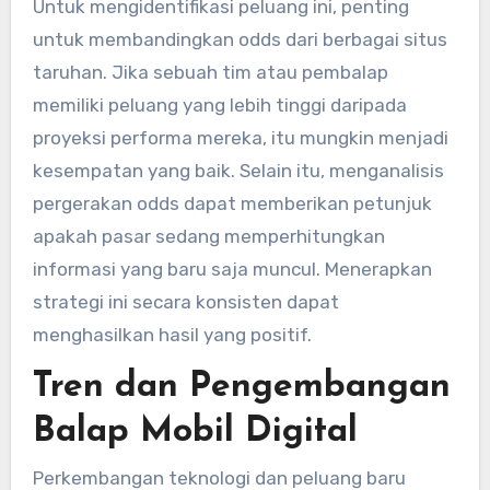
Untuk mengidentifikasi peluang ini, penting
untuk membandingkan odds dari berbagai situs
taruhan. Jika sebuah tim atau pembalap
memiliki peluang yang lebih tinggi daripada
proyeksi performa mereka, itu mungkin menjadi
kesempatan yang baik. Selain itu, menganalisis
pergerakan odds dapat memberikan petunjuk
apakah pasar sedang memperhitungkan
informasi yang baru saja muncul. Menerapkan
strategi ini secara konsisten dapat
menghasilkan hasil yang positif.
Tren dan Pengembangan
Balap Mobil Digital
Perkembangan teknologi dan peluang baru