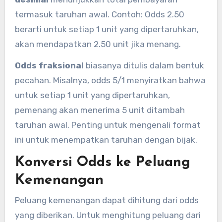
termasuk taruhan awal. Contoh: Odds 2.50
berarti untuk setiap 1 unit yang dipertaruhkan,
akan mendapatkan 2.50 unit jika menang.
Odds fraksional
biasanya ditulis dalam bentuk
pecahan. Misalnya, odds 5/1 menyiratkan bahwa
untuk setiap 1 unit yang dipertaruhkan,
pemenang akan menerima 5 unit ditambah
taruhan awal. Penting untuk mengenali format
ini untuk menempatkan taruhan dengan bijak.
Konversi Odds ke Peluang
Kemenangan
Peluang kemenangan dapat dihitung dari odds
yang diberikan. Untuk menghitung peluang dari