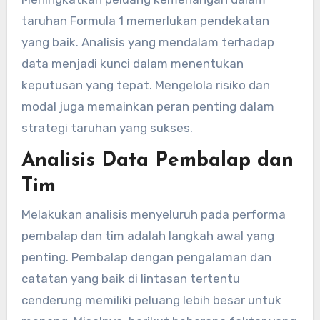
taruhan Formula 1 memerlukan pendekatan
yang baik. Analisis yang mendalam terhadap
data menjadi kunci dalam menentukan
keputusan yang tepat. Mengelola risiko dan
modal juga memainkan peran penting dalam
strategi taruhan yang sukses.
Analisis Data Pembalap dan
Tim
Melakukan analisis menyeluruh pada performa
pembalap dan tim adalah langkah awal yang
penting. Pembalap dengan pengalaman dan
catatan yang baik di lintasan tertentu
cenderung memiliki peluang lebih besar untuk