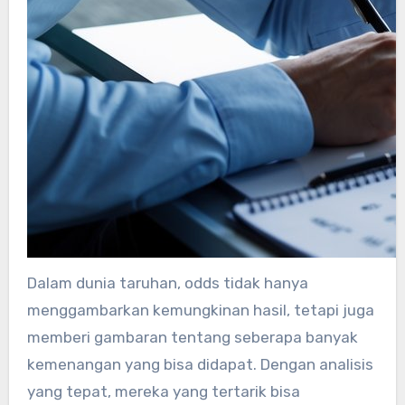
Dalam dunia taruhan, odds tidak hanya
menggambarkan kemungkinan hasil, tetapi juga
memberi gambaran tentang seberapa banyak
kemenangan yang bisa didapat. Dengan analisis
yang tepat, mereka yang tertarik bisa