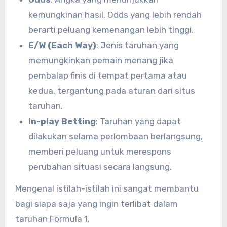
kemungkinan hasil. Odds yang lebih rendah
berarti peluang kemenangan lebih tinggi.
E/W (Each Way)
: Jenis taruhan yang
memungkinkan pemain menang jika
pembalap finis di tempat pertama atau
kedua, tergantung pada aturan dari situs
taruhan.
In-play Betting
: Taruhan yang dapat
dilakukan selama perlombaan berlangsung,
memberi peluang untuk merespons
perubahan situasi secara langsung.
Mengenal istilah-istilah ini sangat membantu
bagi siapa saja yang ingin terlibat dalam
taruhan Formula 1.