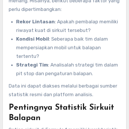
menang. Misalnya, berikut beberapa faktor yang
perlu dipertimbangkan:
Rekor Lintasan
: Apakah pembalap memiliki
riwayat kuat di sirkuit tersebut?
Kondisi Mobil
: Seberapa baik tim dalam
mempersiapkan mobil untuk balapan
tertentu?
Strategi Tim
: Analisalah strategi tim dalam
pit stop dan pengaturan balapan.
Data ini dapat diakses melalui berbagai sumber
statistik resmi dan platform analisis.
Pentingnya Statistik Sirkuit
Balapan