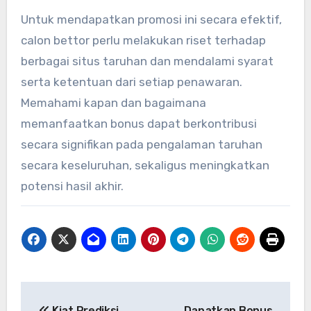
Untuk mendapatkan promosi ini secara efektif,
calon bettor perlu melakukan riset terhadap
berbagai situs taruhan dan mendalami syarat
serta ketentuan dari setiap penawaran.
Memahami kapan dan bagaimana
memanfaatkan bonus dapat berkontribusi
secara signifikan pada pengalaman taruhan
secara keseluruhan, sekaligus meningkatkan
potensi hasil akhir.
Post
Kiat Prediksi
Dapatkan Bonus