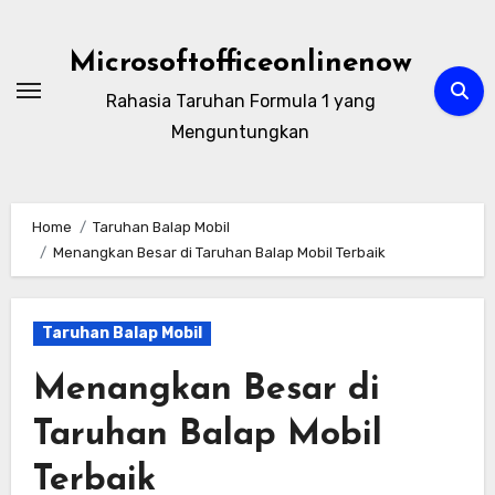
Skip
to
Microsoftofficeonlinenow
content
Rahasia Taruhan Formula 1 yang
Menguntungkan
Home
Taruhan Balap Mobil
Menangkan Besar di Taruhan Balap Mobil Terbaik
Taruhan Balap Mobil
Menangkan Besar di
Taruhan Balap Mobil
Terbaik