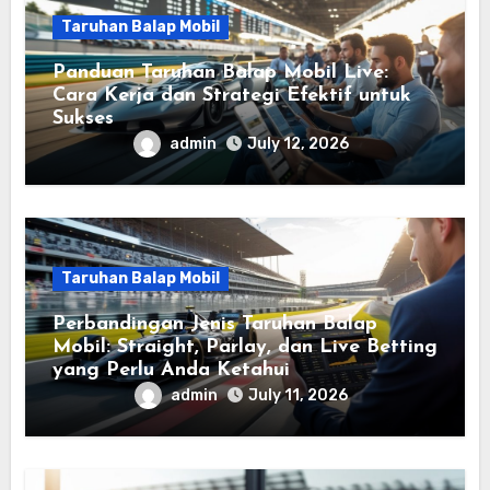
Taruhan Balap Mobil
Panduan Taruhan Balap Mobil Live:
Cara Kerja dan Strategi Efektif untuk
Sukses
admin
July 12, 2026
Taruhan Balap Mobil
Perbandingan Jenis Taruhan Balap
Mobil: Straight, Parlay, dan Live Betting
yang Perlu Anda Ketahui
admin
July 11, 2026