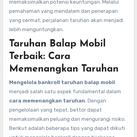
memaksimalkan potensi keuntungan. Melalui
pemahaman yang mendalam dan penerapan
yang cermat, perjalanan taruhan akan menjadi
lebih menguntungkan.
Taruhan Balap Mobil
Terbaik: Cara
Memenangkan Taruhan
Mengelola bankroll taruhan balap mobil
menjadi salah satu aspek fundamental dalam
cara memenangkan taruhan
. Dengan
pengelolaan yang tepat, bettor dapat
memaksimalkan peluang dan mengurangi risiko.
Berikut adalah beberapa tips yang dapat diikuti