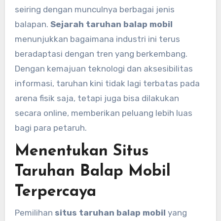
seiring dengan munculnya berbagai jenis
balapan.
Sejarah taruhan balap mobil
menunjukkan bagaimana industri ini terus
beradaptasi dengan tren yang berkembang.
Dengan kemajuan teknologi dan aksesibilitas
informasi, taruhan kini tidak lagi terbatas pada
arena fisik saja, tetapi juga bisa dilakukan
secara online, memberikan peluang lebih luas
bagi para petaruh.
Menentukan Situs
Taruhan Balap Mobil
Terpercaya
Pemilihan
situs taruhan balap mobil
yang