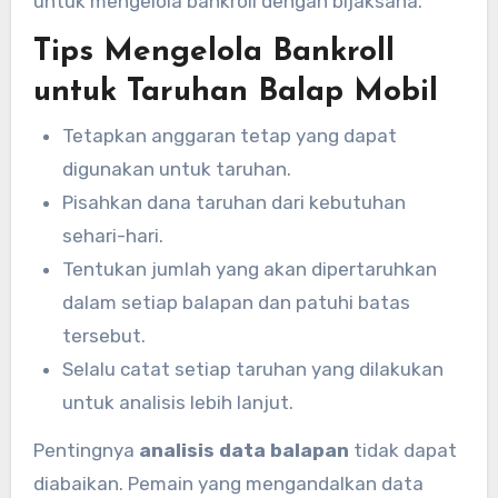
untuk mengelola bankroll dengan bijaksana.
Tips Mengelola Bankroll
untuk Taruhan Balap Mobil
Tetapkan anggaran tetap yang dapat
digunakan untuk taruhan.
Pisahkan dana taruhan dari kebutuhan
sehari-hari.
Tentukan jumlah yang akan dipertaruhkan
dalam setiap balapan dan patuhi batas
tersebut.
Selalu catat setiap taruhan yang dilakukan
untuk analisis lebih lanjut.
Pentingnya
analisis data balapan
tidak dapat
diabaikan. Pemain yang mengandalkan data