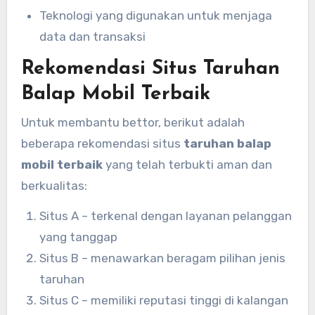
Teknologi yang digunakan untuk menjaga
data dan transaksi
Rekomendasi Situs Taruhan
Balap Mobil Terbaik
Untuk membantu bettor, berikut adalah
beberapa rekomendasi situs
taruhan balap
mobil terbaik
yang telah terbukti aman dan
berkualitas:
Situs A – terkenal dengan layanan pelanggan
yang tanggap
Situs B – menawarkan beragam pilihan jenis
taruhan
Situs C – memiliki reputasi tinggi di kalangan