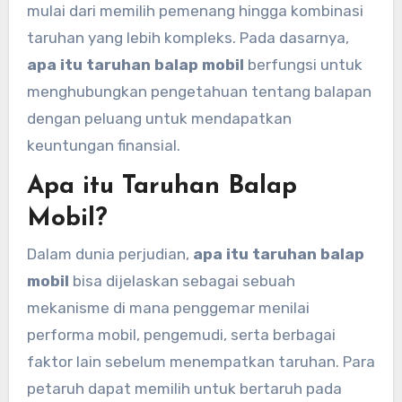
mulai dari memilih pemenang hingga kombinasi
taruhan yang lebih kompleks. Pada dasarnya,
apa itu taruhan balap mobil
berfungsi untuk
menghubungkan pengetahuan tentang balapan
dengan peluang untuk mendapatkan
keuntungan finansial.
Apa itu Taruhan Balap
Mobil?
Dalam dunia perjudian,
apa itu taruhan balap
mobil
bisa dijelaskan sebagai sebuah
mekanisme di mana penggemar menilai
performa mobil, pengemudi, serta berbagai
faktor lain sebelum menempatkan taruhan. Para
petaruh dapat memilih untuk bertaruh pada