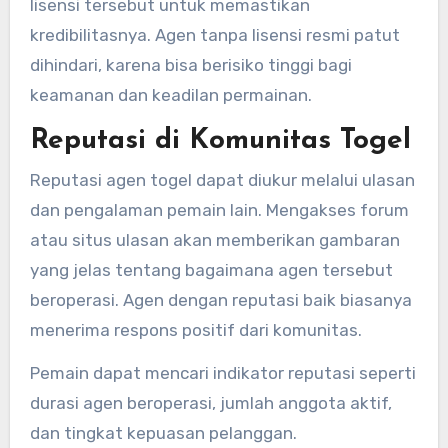
lisensi tersebut untuk memastikan
kredibilitasnya. Agen tanpa lisensi resmi patut
dihindari, karena bisa berisiko tinggi bagi
keamanan dan keadilan permainan.
Reputasi di Komunitas Togel
Reputasi agen togel dapat diukur melalui ulasan
dan pengalaman pemain lain. Mengakses forum
atau situs ulasan akan memberikan gambaran
yang jelas tentang bagaimana agen tersebut
beroperasi. Agen dengan reputasi baik biasanya
menerima respons positif dari komunitas.
Pemain dapat mencari indikator reputasi seperti
durasi agen beroperasi, jumlah anggota aktif,
dan tingkat kepuasan pelanggan.