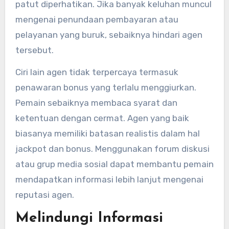
patut diperhatikan. Jika banyak keluhan muncul
mengenai penundaan pembayaran atau
pelayanan yang buruk, sebaiknya hindari agen
tersebut.
Ciri lain agen tidak terpercaya termasuk
penawaran bonus yang terlalu menggiurkan.
Pemain sebaiknya membaca syarat dan
ketentuan dengan cermat. Agen yang baik
biasanya memiliki batasan realistis dalam hal
jackpot dan bonus. Menggunakan forum diskusi
atau grup media sosial dapat membantu pemain
mendapatkan informasi lebih lanjut mengenai
reputasi agen.
Melindungi Informasi