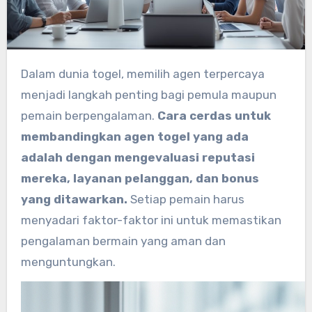
Dalam dunia togel, memilih agen terpercaya
menjadi langkah penting bagi pemula maupun
pemain berpengalaman.
Cara cerdas untuk
membandingkan agen togel yang ada
adalah dengan mengevaluasi reputasi
mereka, layanan pelanggan, dan bonus
yang ditawarkan.
Setiap pemain harus
menyadari faktor-faktor ini untuk memastikan
pengalaman bermain yang aman dan
menguntungkan.