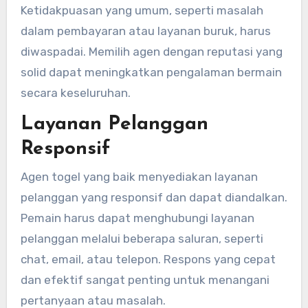
Ketidakpuasan yang umum, seperti masalah
dalam pembayaran atau layanan buruk, harus
diwaspadai. Memilih agen dengan reputasi yang
solid dapat meningkatkan pengalaman bermain
secara keseluruhan.
Layanan Pelanggan
Responsif
Agen togel yang baik menyediakan layanan
pelanggan yang responsif dan dapat diandalkan.
Pemain harus dapat menghubungi layanan
pelanggan melalui beberapa saluran, seperti
chat, email, atau telepon. Respons yang cepat
dan efektif sangat penting untuk menangani
pertanyaan atau masalah.