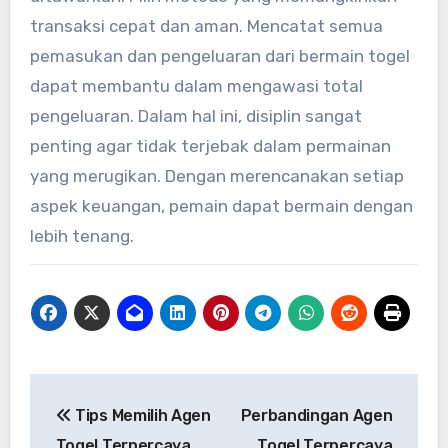
transaksi cepat dan aman. Mencatat semua
pemasukan dan pengeluaran dari bermain togel
dapat membantu dalam mengawasi total
pengeluaran. Dalam hal ini, disiplin sangat
penting agar tidak terjebak dalam permainan
yang merugikan. Dengan merencanakan setiap
aspek keuangan, pemain dapat bermain dengan
lebih tenang.
Post
Tips Memilih Agen
Perbandingan Agen
navigation
Togel Terpercaya
Togel Terpercaya