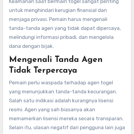
Keamanan saat bermain togel sangat penting
untuk menghindari kerugian finansial dan
menjaga privasi. Pemain harus mengenali
tanda-tanda agen yang tidak dapat dipercaya,
melindungi informasi pribadi, dan mengelola
dana dengan bijak.
Mengenali Tanda Agen
Tidak Terpercaya
Pemain perlu waspada terhadap agen togel
yang menunjukkan tanda-tanda kecurangan.
Salah satu indikasi adalah kurangnya lisensi
resmi. Agen yang sah biasanya akan
memamerkan lisensi mereka secara transparan.
Selain itu, ulasan negatif dari pengguna lain juga