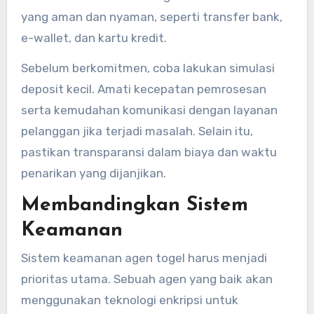
yang aman dan nyaman, seperti transfer bank,
e-wallet, dan kartu kredit.
Sebelum berkomitmen, coba lakukan simulasi
deposit kecil. Amati kecepatan pemrosesan
serta kemudahan komunikasi dengan layanan
pelanggan jika terjadi masalah. Selain itu,
pastikan transparansi dalam biaya dan waktu
penarikan yang dijanjikan.
Membandingkan Sistem
Keamanan
Sistem keamanan agen togel harus menjadi
prioritas utama. Sebuah agen yang baik akan
menggunakan teknologi enkripsi untuk