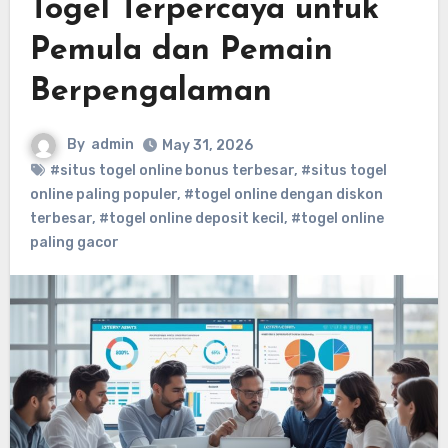
Togel Terpercaya untuk
Pemula dan Pemain
Berpengalaman
By
admin
May 31, 2026
#situs togel online bonus terbesar
,
#situs togel
online paling populer
,
#togel online dengan diskon
terbesar
,
#togel online deposit kecil
,
#togel online
paling gacor