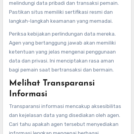
melindungi data pribadi dan transaksi pemain.
Pastikan situs memiliki sertifikasi resmi dan
langkah-langkah keamanan yang memadai.
Periksa kebijakan perlindungan data mereka.
Agen yang bertanggung jawab akan memiliki
ketentuan yang jelas mengenai penggunaan
data dan privasi. Ini menciptakan rasa aman
bagi pemain saat bertransaksi dan bermain.
Melihat Transparansi
Informasi
Transparansi informasi mencakup aksesibilitas
dan kejelasan data yang disediakan oleh agen.
Cari tahu apakah agen tersebut menyediakan
informasi lengkap mengenai berbagai