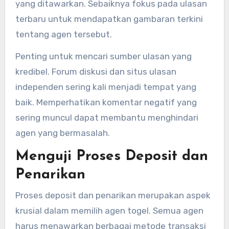
yang ditawarkan. Sebaiknya fokus pada ulasan
terbaru untuk mendapatkan gambaran terkini
tentang agen tersebut.
Penting untuk mencari sumber ulasan yang
kredibel. Forum diskusi dan situs ulasan
independen sering kali menjadi tempat yang
baik. Memperhatikan komentar negatif yang
sering muncul dapat membantu menghindari
agen yang bermasalah.
Menguji Proses Deposit dan
Penarikan
Proses deposit dan penarikan merupakan aspek
krusial dalam memilih agen togel. Semua agen
harus menawarkan berbagai metode transaksi