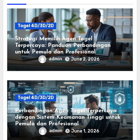
Togel 4D/3D/2D
Strategi Memilih Agen Togel
Terpercaya: Panduan Perbandingan
untuk Pemula dan Profesional
admin
June 2, 2026
Togel 4D/3D/2D
Perbandingan Agen Togel Terpercaya
dengan Sistem Keamanan Tinggi untuk
Pemula dan Profesional
admin
June 1, 2026