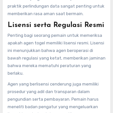
praktik perlindungan data sangat penting untuk
memberikan rasa aman saat bermain.
Lisensi serta Regulasi Resmi
Penting bagi seorang pemain untuk memeriksa
apakah agen togel memiliki lisensi resmi. Lisensi
ini menunjukkan bahwa agen beroperasi di
bawah regulasi yang ketat, memberikan jaminan
bahwa mereka mematuhi peraturan yang
berlaku.
Agen yang berlisensi cenderung juga memiliki
prosedur yang adil dan transparan dalam
pengundian serta pembayaran. Pemain harus
meneliti badan pengatur yang mengeluarkan