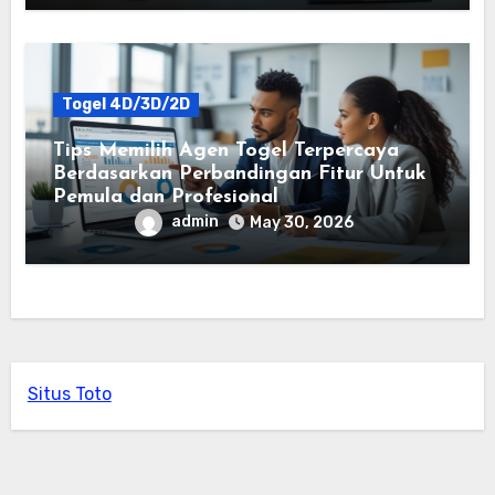
Togel 4D/3D/2D
Tips Memilih Agen Togel Terpercaya
Berdasarkan Perbandingan Fitur Untuk
Pemula dan Profesional
admin
May 30, 2026
Situs Toto