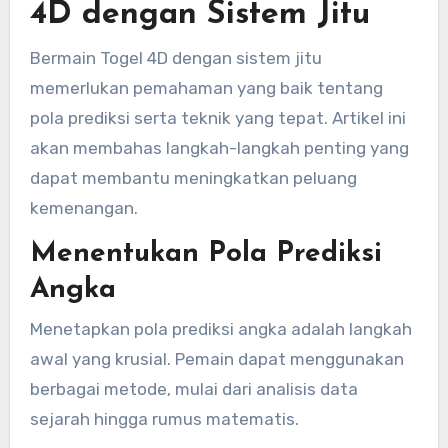
4D dengan Sistem Jitu
Bermain Togel 4D dengan sistem jitu
memerlukan pemahaman yang baik tentang
pola prediksi serta teknik yang tepat. Artikel ini
akan membahas langkah-langkah penting yang
dapat membantu meningkatkan peluang
kemenangan.
Menentukan Pola Prediksi
Angka
Menetapkan pola prediksi angka adalah langkah
awal yang krusial. Pemain dapat menggunakan
berbagai metode, mulai dari analisis data
sejarah hingga rumus matematis.