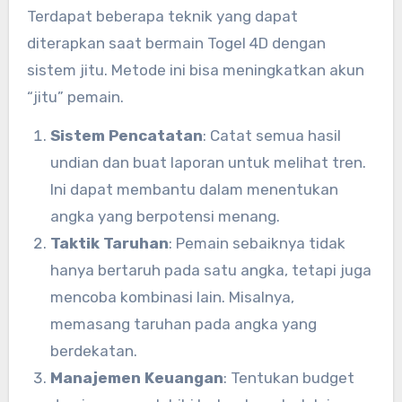
Terdapat beberapa teknik yang dapat
diterapkan saat bermain Togel 4D dengan
sistem jitu. Metode ini bisa meningkatkan akun
“jitu” pemain.
Sistem Pencatatan
: Catat semua hasil
undian dan buat laporan untuk melihat tren.
Ini dapat membantu dalam menentukan
angka yang berpotensi menang.
Taktik Taruhan
: Pemain sebaiknya tidak
hanya bertaruh pada satu angka, tetapi juga
mencoba kombinasi lain. Misalnya,
memasang taruhan pada angka yang
berdekatan.
Manajemen Keuangan
: Tentukan budget