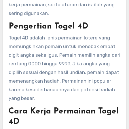
kerja permainan, serta aturan dan istilah yang
sering digunakan.
Pengertian Togel 4D
Togel 4D adalah jenis permainan lotere yang
memungkinkan pemain untuk menebak empat
digit angka sekaligus. Pemain memilih angka dari
rentang 0000 hingga 9999. Jika angka yang
dipilih sesuai dengan hasil undian, pemain dapat
memenangkan hadiah. Permainan ini populer
karena kesederhanaannya dan potensi hadiah
yang besar.
Cara Kerja Permainan Togel
4D