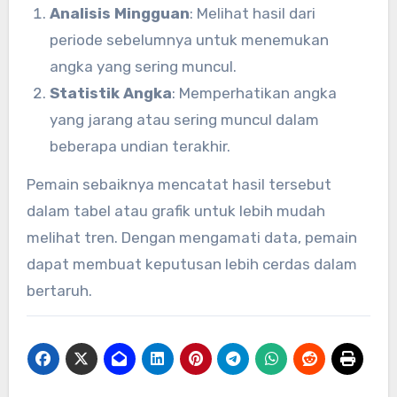
Analisis Mingguan
: Melihat hasil dari
periode sebelumnya untuk menemukan
angka yang sering muncul.
Statistik Angka
: Memperhatikan angka
yang jarang atau sering muncul dalam
beberapa undian terakhir.
Pemain sebaiknya mencatat hasil tersebut
dalam tabel atau grafik untuk lebih mudah
melihat tren. Dengan mengamati data, pemain
dapat membuat keputusan lebih cerdas dalam
bertaruh.