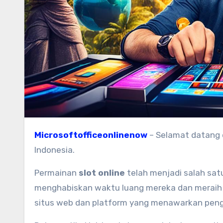
Microsoftofficeonlinenow
– Selamat datang 
Indonesia.
Permainan
slot online
telah menjadi salah sat
menghabiskan waktu luang mereka dan meraih k
situs web dan platform yang menawarkan pen