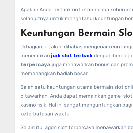
Apakah Anda tertarik untuk mencoba keberuntu
selanjutnya untuk mengetahui keuntungan berm
Keuntungan Bermain Slo
Di bagian ini, akan dibahas mengenai keuntunga
menemukan
judi slot terbaik
dengan berbagai 
terpercaya
juga menawarkan bonus dan promo
memenangkan hadiah besar.
Salah satu keuntungan utama bermain slot onli
ditawarkan. Anda dapat memainkan game-slot f
kasino fisik. Hal ini sangat menguntungkan bag
keterbatasan waktu.
Selain itu, agen slot terpercaya menawarkan b