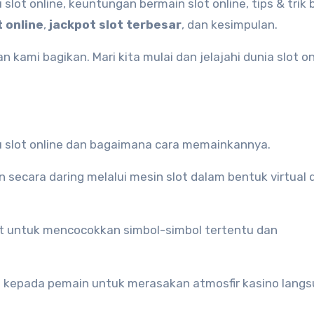
 slot online, keuntungan bermain slot online, tips & trik
 online
,
jackpot slot terbesar
, dan kesimpulan.
kami bagikan. Mari kita mulai dan jelajahi dunia slot on
tu slot online dan bagaimana cara memainkannya.
n secara daring melalui mesin slot dalam bentuk virtual d
t untuk mencocokkan simbol-simbol tertentu dan
 kepada pemain untuk merasakan atmosfir kasino langs