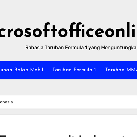
crosoftofficeonl
Rahasia Taruhan Formula 1 yang Menguntungka
ruhan Balap Mobil
Taruhan Formula 1
Taruhan MM
donesia