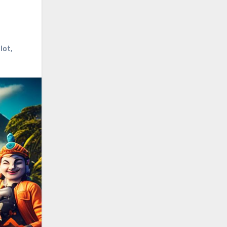
lot
,