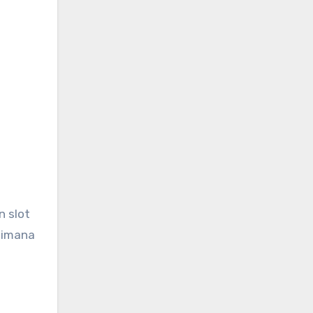
n slot
gaimana