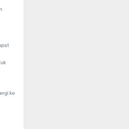
n
apat
tuk
ergi ke