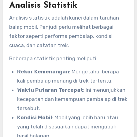
Analisis Statistik
Analisis statistik adalah kunci dalam taruhan
balap mobil. Penjudi perlu melihat berbagai
faktor seperti performa pembalap, kondisi
cuaca, dan catatan trek.
Beberapa statistik penting meliputi:
Rekor Kemenangan
: Mengetahui berapa
kali pembalap menang di trek tertentu.
Waktu Putaran Tercepat
: Ini menunjukkan
kecepatan dan kemampuan pembalap di trek
tersebut.
Kondisi Mobil
: Mobil yang lebih baru atau
yang telah disesuaikan dapat mengubah
hasil balapan.