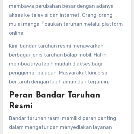
membawa perubahan besar dengan adanya
akses ke televisi dan internet. Orang-orang
mulai menga「caukan taruhan melalui platform
online.
Kini, bandar taruhan resmi menawarkan
berbagai jenis taruhan balap mobil. Hal ini
membuatnya lebih mudah diakses bagi
penggemar balapan. Masyarakat kini bisa
bertaruh dengan lebih aman dan terjamin.
Peran Bandar Taruhan
Resmi
Bandar taruhan resmi memiliki peran penting
dalam mengatur dan menyediakan layanan