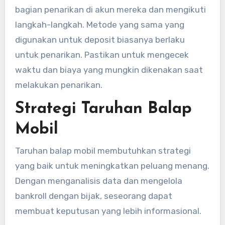
bagian penarikan di akun mereka dan mengikuti
langkah-langkah. Metode yang sama yang
digunakan untuk deposit biasanya berlaku
untuk penarikan. Pastikan untuk mengecek
waktu dan biaya yang mungkin dikenakan saat
melakukan penarikan.
Strategi Taruhan Balap
Mobil
Taruhan balap mobil membutuhkan strategi
yang baik untuk meningkatkan peluang menang.
Dengan menganalisis data dan mengelola
bankroll dengan bijak, seseorang dapat
membuat keputusan yang lebih informasional.