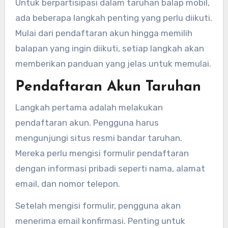
Untuk berpartisipasi dalam taruhan balap mobil,
ada beberapa langkah penting yang perlu diikuti.
Mulai dari pendaftaran akun hingga memilih
balapan yang ingin diikuti, setiap langkah akan
memberikan panduan yang jelas untuk memulai.
Pendaftaran Akun Taruhan
Langkah pertama adalah melakukan
pendaftaran akun. Pengguna harus
mengunjungi situs resmi bandar taruhan.
Mereka perlu mengisi formulir pendaftaran
dengan informasi pribadi seperti nama, alamat
email, dan nomor telepon.
Setelah mengisi formulir, pengguna akan
menerima email konfirmasi. Penting untuk