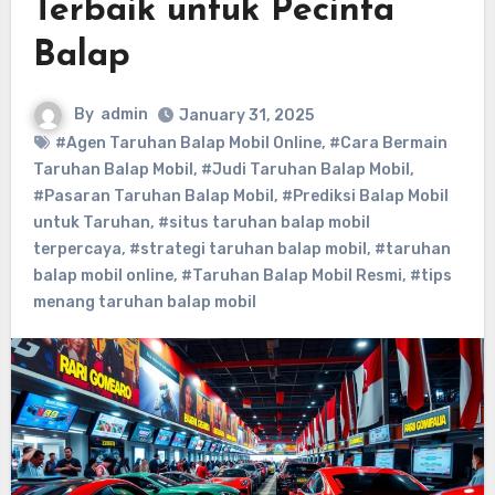
Terbaik untuk Pecinta
Balap
By
admin
January 31, 2025
#Agen Taruhan Balap Mobil Online
,
#Cara Bermain
Taruhan Balap Mobil
,
#Judi Taruhan Balap Mobil
,
#Pasaran Taruhan Balap Mobil
,
#Prediksi Balap Mobil
untuk Taruhan
,
#situs taruhan balap mobil
terpercaya
,
#strategi taruhan balap mobil
,
#taruhan
balap mobil online
,
#Taruhan Balap Mobil Resmi
,
#tips
menang taruhan balap mobil