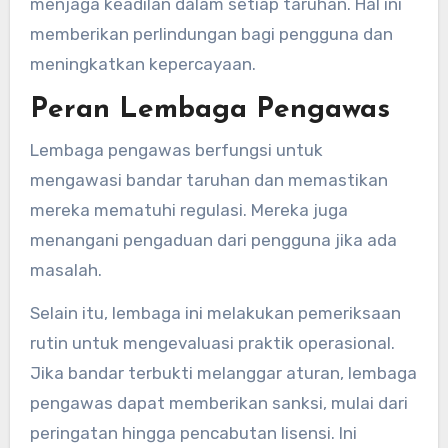
menjaga keadilan dalam setiap taruhan. Hal ini
memberikan perlindungan bagi pengguna dan
meningkatkan kepercayaan.
Peran Lembaga Pengawas
Lembaga pengawas berfungsi untuk
mengawasi bandar taruhan dan memastikan
mereka mematuhi regulasi. Mereka juga
menangani pengaduan dari pengguna jika ada
masalah.
Selain itu, lembaga ini melakukan pemeriksaan
rutin untuk mengevaluasi praktik operasional.
Jika bandar terbukti melanggar aturan, lembaga
pengawas dapat memberikan sanksi, mulai dari
peringatan hingga pencabutan lisensi. Ini