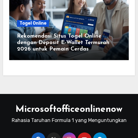
Togel Online
Rekomendasi Situs Togel Online
dengan Deposit E-Wallet Termurah
2026 untuk Pemain Cerdas
Microsoftofficeonlinenow
Rahasia Taruhan Formula 1 yang Menguntungkan