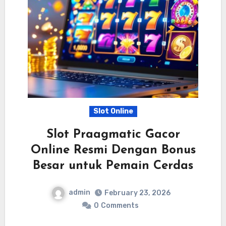
Slot Online
Slot Praagmatic Gacor
Online Resmi Dengan Bonus
Besar untuk Pemain Cerdas
admin
February 23, 2026
0
Comments