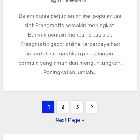
0
Comments
Dalam dunia perjudian online, popularitas
slot Praagmatic semakin meningkat.
Banyak pemain mencari situs slot
Praagmatic gacor online terpercaya hari
ini untuk memastikan pengalaman
bermain yang aman dan menguntungkan.
Peningkatan jumlah…
Posts
1
2
3
pagination
Next Page »