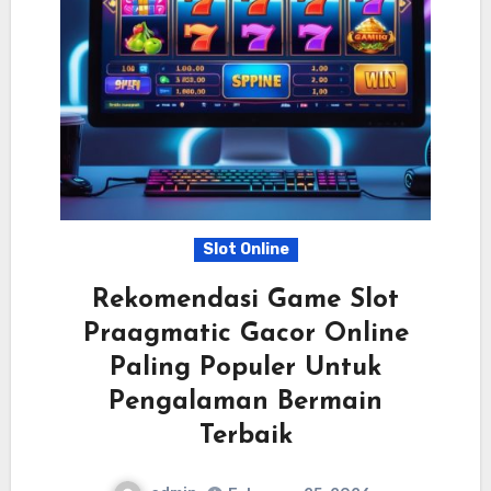
Slot Online
Rekomendasi Game Slot
Praagmatic Gacor Online
Paling Populer Untuk
Pengalaman Bermain
Terbaik