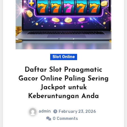
Slot Online
Daftar Slot Praagmatic
Gacor Online Paling Sering
Jackpot untuk
Keberuntungan Anda
admin
February 23, 2026
0
Comments