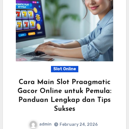
Slot Online
Cara Main Slot Praagmatic
Gacor Online untuk Pemula:
Panduan Lengkap dan Tips
Sukses
admin
February 24, 2026