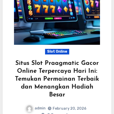
Slot Online
Situs Slot Praagmatic Gacor
Online Terpercaya Hari Ini:
Temukan Permainan Terbaik
dan Menangkan Hadiah
Besar
admin
February 20, 2026