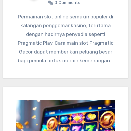
0
Comments
Permainan slot online semakin populer di
kalangan penggemar kasino, terutama
dengan hadirnya penyedia seperti
Pragmatic Play. Cara main slot Pragmatic
Gacor dapat memberikan peluang besar
bagi pemula untuk meraih kemenangan…