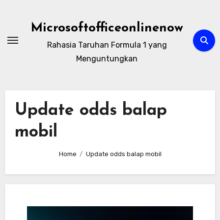
Skip
to
Microsoftofficeonlinenow
content
Rahasia Taruhan Formula 1 yang
Menguntungkan
Update odds balap
mobil
Home
Update odds balap mobil