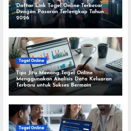
Daftar Link Togel Online Terbesar
Dengan Pasaran Terlengkap Tahun
2026
Togel Online
Tips Jitu Menang Togel Online
Menggunakan Analisis Data Keluaran
Terbaru untuk Sukses Bermain
Togel Online