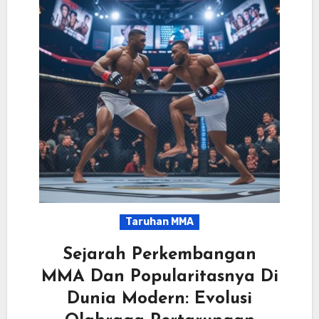
Taruhan MMA
Sejarah Perkembangan
MMA Dan Popularitasnya Di
Dunia Modern: Evolusi