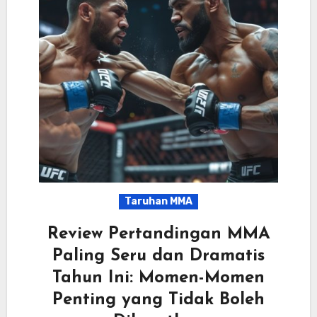
Taruhan MMA
Review Pertandingan MMA
Paling Seru dan Dramatis
Tahun Ini: Momen-Momen
Penting yang Tidak Boleh