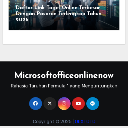
Daftar Link Togel Online Terbesar
Dengan Pasaran Terlengkap Tahun
2026
Microsoftofficeonlinenow
Rahasia Taruhan Formula 1 yang Menguntungkan
Copyright © 2025 |
OLXTOTO