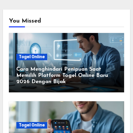
You Missed
Togel Online
Cara Menghindari Penipuan Saat
Memilih Platform Togel Online Baru
2026 Dengan Bijak
Togel Online