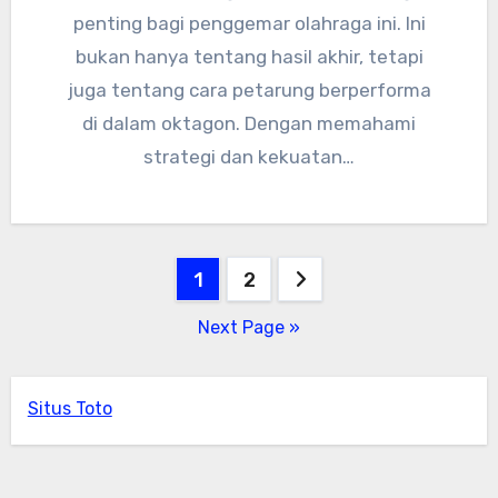
penting bagi penggemar olahraga ini. Ini
bukan hanya tentang hasil akhir, tetapi
juga tentang cara petarung berperforma
di dalam oktagon. Dengan memahami
strategi dan kekuatan…
Posts
1
2
pagination
Next Page »
Situs Toto