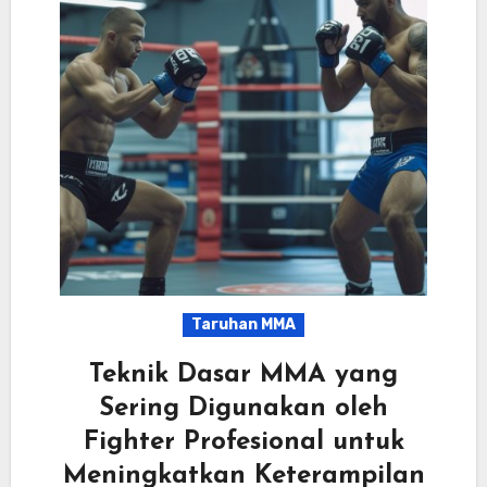
Taruhan MMA
Teknik Dasar MMA yang
Sering Digunakan oleh
Fighter Profesional untuk
Meningkatkan Keterampilan