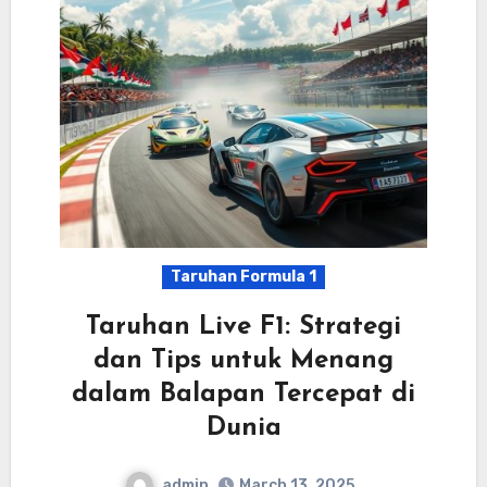
Taruhan Formula 1
Taruhan Live F1: Strategi
dan Tips untuk Menang
dalam Balapan Tercepat di
Dunia
admin
March 13, 2025