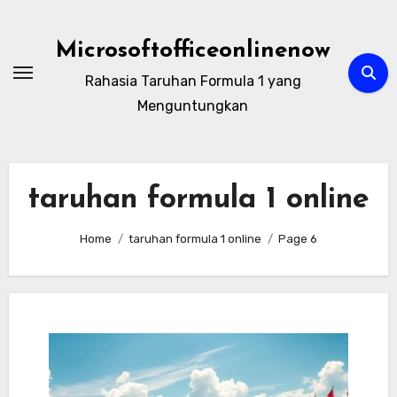
Skip
to
Microsoftofficeonlinenow
content
Rahasia Taruhan Formula 1 yang
Menguntungkan
taruhan formula 1 online
Home
taruhan formula 1 online
Page 6