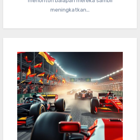
menonton balapan mereka sambil
meningkatkan…