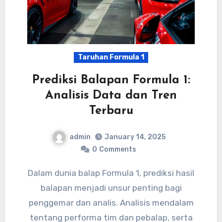
Taruhan Formula 1
Prediksi Balapan Formula 1:
Analisis Data dan Tren
Terbaru
admin
January 14, 2025
0
Comments
Dalam dunia balap Formula 1, prediksi hasil
balapan menjadi unsur penting bagi
penggemar dan analis. Analisis mendalam
tentang performa tim dan pebalap, serta