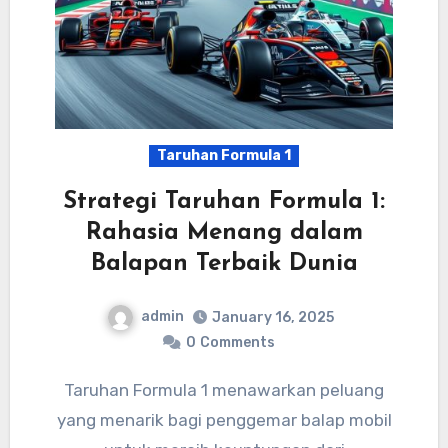
Taruhan Formula 1
Strategi Taruhan Formula 1:
Rahasia Menang dalam
Balapan Terbaik Dunia
admin
January 16, 2025
0
Comments
Taruhan Formula 1 menawarkan peluang
yang menarik bagi penggemar balap mobil