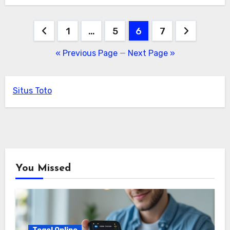
Posts
1
…
5
6
7
pagination
« Previous Page
—
Next Page »
Situs Toto
You Missed