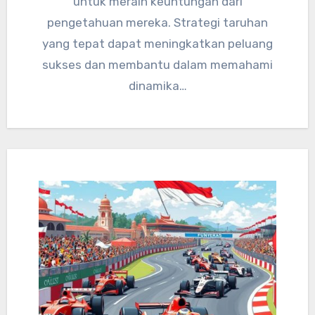
untuk meraih keuntungan dari
pengetahuan mereka. Strategi taruhan
yang tepat dapat meningkatkan peluang
sukses dan membantu dalam memahami
dinamika…