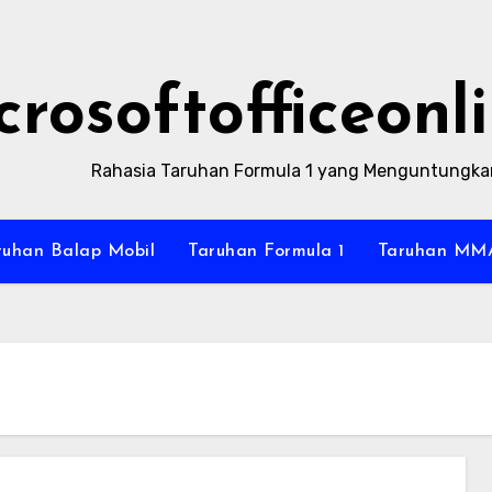
crosoftofficeonl
Rahasia Taruhan Formula 1 yang Menguntungka
ruhan Balap Mobil
Taruhan Formula 1
Taruhan MM