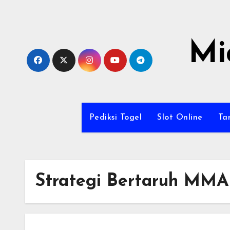
Skip
to
content
Mi
Pediksi Togel
Slot Online
Ta
Strategi Bertaruh MMA