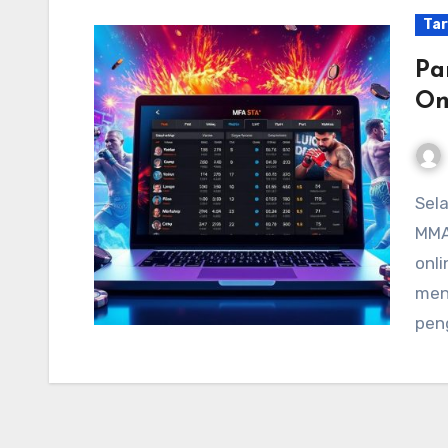
Ta
Pa
On
Selamat datang di panduan lengkap mengenai Judi
MMA 
onli
men
pen