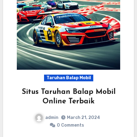
Taruhan Balap Mobil
Situs Taruhan Balap Mobil
Online Terbaik
admin
March 21, 2024
0
Comments