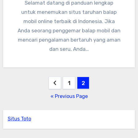
Selamat datang di panduan lengkap
untuk menemukan situs taruhan balap
mobil online terbaik di Indonesia. Jika
Anda seorang penggemar balap mobil dan
mencari pengalaman bertaruh yang aman
dan seru, Anda…
Posts
1
2
pagination
« Previous Page
Situs Toto