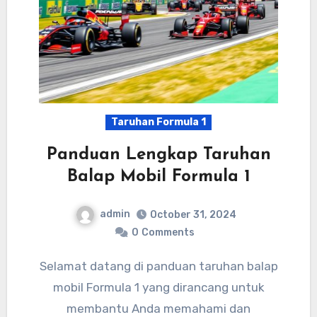
Taruhan Formula 1
Panduan Lengkap Taruhan
Balap Mobil Formula 1
admin
October 31, 2024
0
Comments
Selamat datang di panduan taruhan balap
mobil Formula 1 yang dirancang untuk
membantu Anda memahami dan