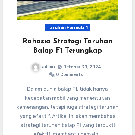
Taruhan Formula 1
Rahasia Strategi Taruhan
Balap F1 Terungkap
admin
October 30, 2024
0
Comments
Dalam dunia balap F1, tidak hanya
kecepatan mobil yang menentukan
kemenangan, tetapi juga strategi taruhan
yang efektif. Artikel ini akan membahas
strategi taruhan balap F1 yang terbukti
efektif, membantu pemain…