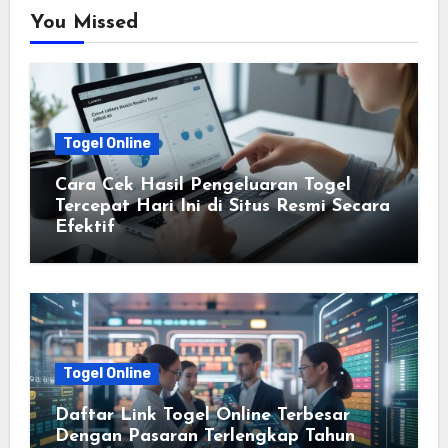
You Missed
Togel Online
Cara Cek Hasil Pengeluaran Togel
Tercepat Hari Ini di Situs Resmi Secara
Efektif
Togel Online
Daftar Link Togel Online Terbesar
Dengan Pasaran Terlengkap Tahun