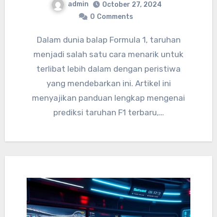
admin
October 27, 2024
0
Comments
Dalam dunia balap Formula 1, taruhan
menjadi salah satu cara menarik untuk
terlibat lebih dalam dengan peristiwa
yang mendebarkan ini. Artikel ini
menyajikan panduan lengkap mengenai
prediksi taruhan F1 terbaru,…