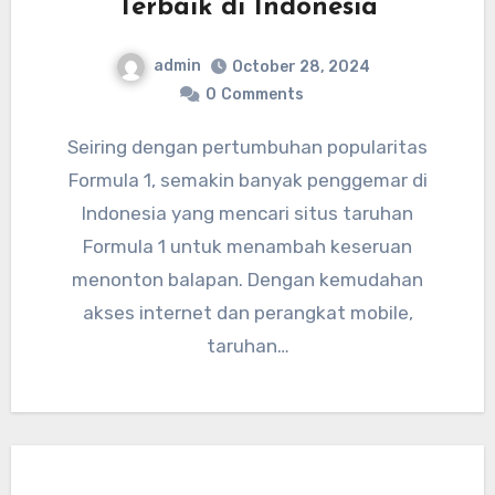
Terbaik di Indonesia
admin
October 28, 2024
0
Comments
Seiring dengan pertumbuhan popularitas
Formula 1, semakin banyak penggemar di
Indonesia yang mencari situs taruhan
Formula 1 untuk menambah keseruan
menonton balapan. Dengan kemudahan
akses internet dan perangkat mobile,
taruhan…