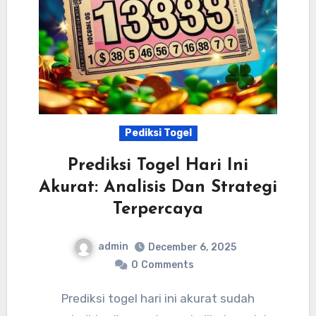
Pediksi Togel
Prediksi Togel Hari Ini
Akurat: Analisis Dan Strategi
Terpercaya
admin
December 6, 2025
0
Comments
Prediksi togel hari ini akurat sudah