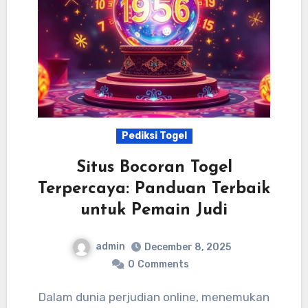
Pediksi Togel
Situs Bocoran Togel
Terpercaya: Panduan Terbaik
untuk Pemain Judi
admin
December 8, 2025
0
Comments
Dalam dunia perjudian online, menemukan