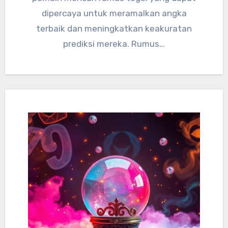
dipercaya untuk meramalkan angka
terbaik dan meningkatkan keakuratan
prediksi mereka. Rumus…