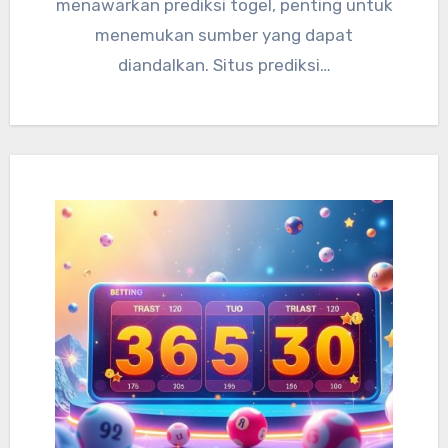
menawarkan prediksi togel, penting untuk
menemukan sumber yang dapat
diandalkan. Situs prediksi…