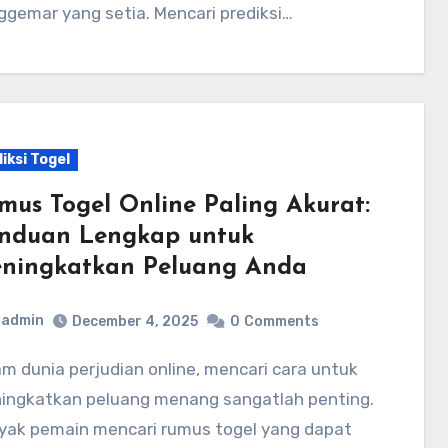
gemar yang setia. Mencari prediksi…
iksi Togel
mus Togel Online Paling Akurat:
nduan Lengkap untuk
ningkatkan Peluang Anda
admin
December 4, 2025
0
Comments
ingkatkan peluang menang sangatlah penting.
yak pemain mencari rumus togel yang dapat