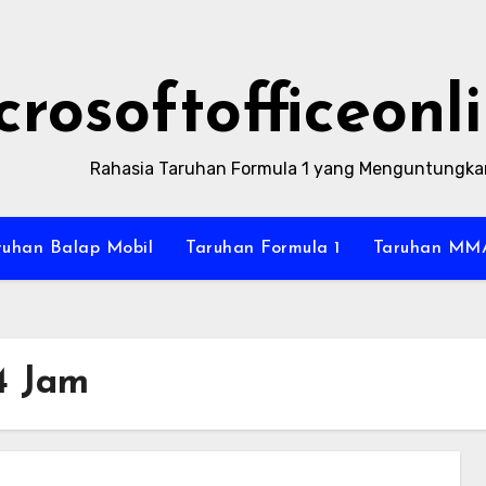
crosoftofficeonl
Rahasia Taruhan Formula 1 yang Menguntungka
ruhan Balap Mobil
Taruhan Formula 1
Taruhan MM
4 Jam