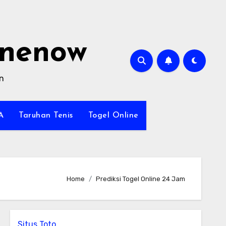
inenow
n
A
Taruhan Tenis
Togel Online
Home
Prediksi Togel Online 24 Jam
Situs Toto