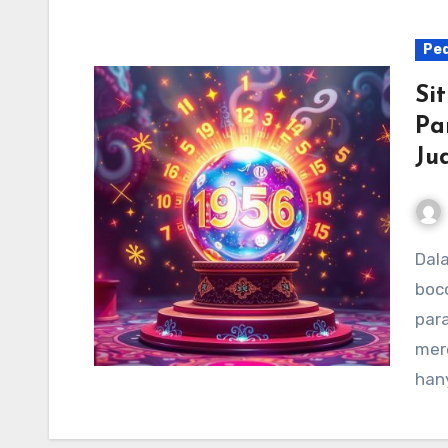
Ped
Si
Pa
Ju
Dalam dunia perjudian online, menemukan situs
boco
par
mer
han