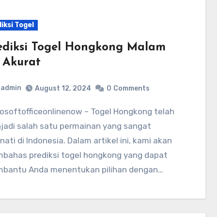
iksi Togel
ediksi Togel Hongkong Malam
i Akurat
admin
August 12, 2024
0
Comments
jadi salah satu permainan yang sangat
nati di Indonesia. Dalam artikel ini, kami akan
bahas prediksi togel hongkong yang dapat
bantu Anda menentukan pilihan dengan…