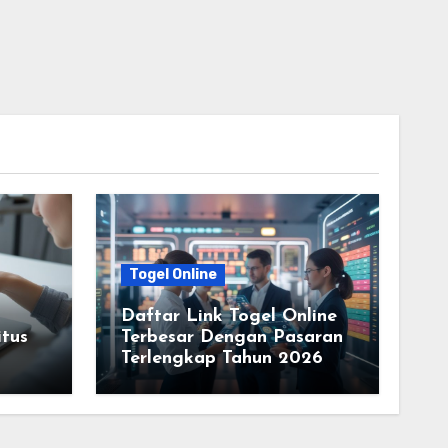
Togel Online
Daftar Link Togel Online
itus
Terbesar Dengan Pasaran
Terlengkap Tahun 2026