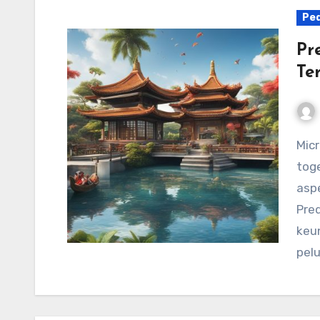
Ped
Pr
Te
Microsoftofficeonlinenow – Dalam dunia permainan
toge
asp
Pre
keu
pel