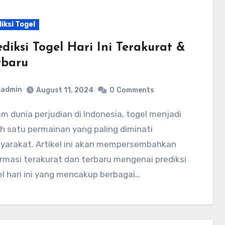
iksi Togel
ediksi Togel Hari Ini Terakurat &
rbaru
admin
August 11, 2024
0
Comments
h satu permainan yang paling diminati
yarakat. Artikel ini akan mempersembahkan
rmasi terakurat dan terbaru mengenai prediksi
l hari ini yang mencakup berbagai…