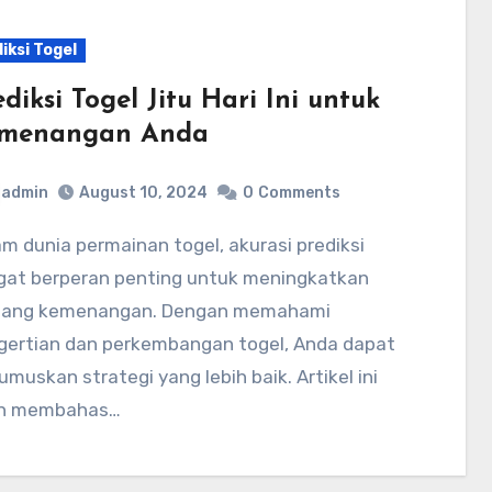
iksi Togel
diksi Togel Jitu Hari Ini untuk
menangan Anda
admin
August 10, 2024
0
Comments
gat berperan penting untuk meningkatkan
uang kemenangan. Dengan memahami
gertian dan perkembangan togel, Anda dapat
muskan strategi yang lebih baik. Artikel ini
n membahas…