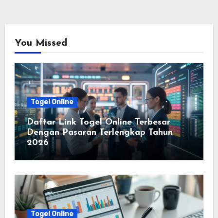
You Missed
Togel Online
Daftar Link Togel Online Terbesar
Dengan Pasaran Terlengkap Tahun
2026
Togel Online