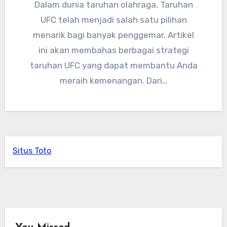
Dalam dunia taruhan olahraga, Taruhan
UFC telah menjadi salah satu pilihan
menarik bagi banyak penggemar. Artikel
ini akan membahas berbagai strategi
taruhan UFC yang dapat membantu Anda
meraih kemenangan. Dari…
Situs Toto