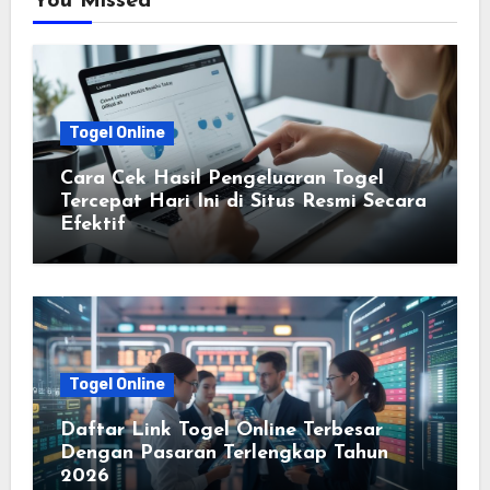
You Missed
Togel Online
Cara Cek Hasil Pengeluaran Togel
Tercepat Hari Ini di Situs Resmi Secara
Efektif
Togel Online
Daftar Link Togel Online Terbesar
Dengan Pasaran Terlengkap Tahun
2026