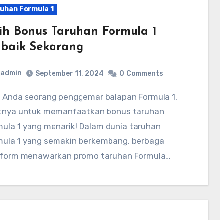
uhan Formula 1
ih Bonus Taruhan Formula 1
rbaik Sekarang
admin
September 11, 2024
0
Comments
tnya untuk memanfaatkan bonus taruhan
ula 1 yang menarik! Dalam dunia taruhan
mula 1 yang semakin berkembang, berbagai
tform menawarkan promo taruhan Formula…