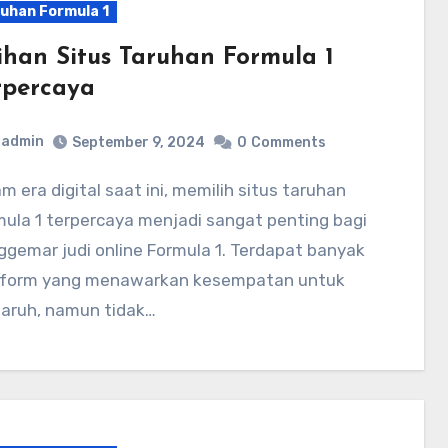
uhan Formula 1
lihan Situs Taruhan Formula 1
rpercaya
admin
September 9, 2024
0
Comments
ula 1 terpercaya menjadi sangat penting bagi
gemar judi online Formula 1. Terdapat banyak
tform yang menawarkan kesempatan untuk
taruh, namun tidak…