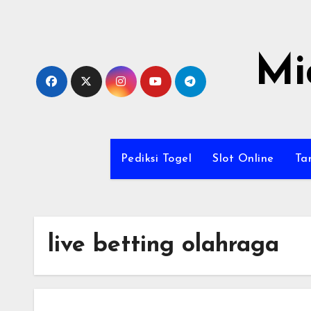
Skip
to
content
Mi
Pediksi Togel
Slot Online
Ta
live betting olahraga