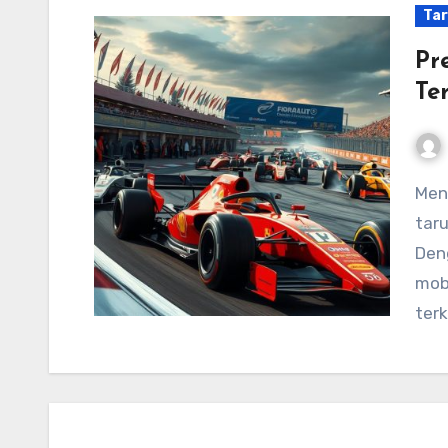
Tar
Pr
Te
Menjelang musim 2024, pentingnya prediksi
taru
Den
mobi
terk