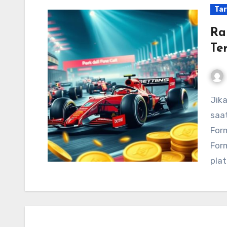
Tar
Ra
Te
Jika Anda seorang penggemar balapan Formula 1,
saa
Form
For
pla