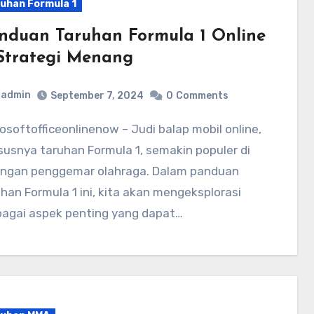
uhan Formula 1
nduan Taruhan Formula 1 Online
Strategi Menang
admin
September 7, 2024
0
Comments
usnya taruhan Formula 1, semakin populer di
angan penggemar olahraga. Dalam panduan
han Formula 1 ini, kita akan mengeksplorasi
bagai aspek penting yang dapat…