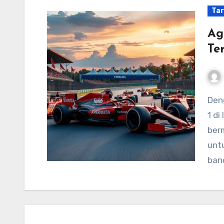
Tar
Ag
Te
Dengan meningkatnya popularitas balapan Formula
1 di
ber
untu
band