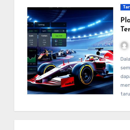
Tar
Pl
Te
Dalam dunia balap mobil, taruhan Formula 1
sema
dap
men
taru