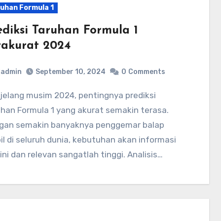
uhan Formula 1
ediksi Taruhan Formula 1
rakurat 2024
admin
September 10, 2024
0
Comments
han Formula 1 yang akurat semakin terasa.
gan semakin banyaknya penggemar balap
l di seluruh dunia, kebutuhan akan informasi
ini dan relevan sangatlah tinggi. Analisis…