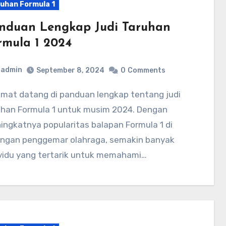
uhan Formula 1
nduan Lengkap Judi Taruhan
rmula 1 2024
admin
September 8, 2024
0
Comments
uhan Formula 1 untuk musim 2024. Dengan
ngkatnya popularitas balapan Formula 1 di
angan penggemar olahraga, semakin banyak
ividu yang tertarik untuk memahami…