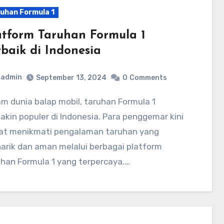
uhan Formula 1
atform Taruhan Formula 1
rbaik di Indonesia
admin
September 13, 2024
0
Comments
kin populer di Indonesia. Para penggemar kini
at menikmati pengalaman taruhan yang
arik dan aman melalui berbagai platform
han Formula 1 yang terpercaya.…