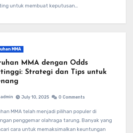
ting untuk membuat keputusan…
ruhan MMA
ruhan MMA dengan Odds
rtinggi: Strategi dan Tips untuk
nang
admin
July 10, 2025
0
Comments
angan penggemar olahraga tarung. Banyak yang
cari cara untuk memaksimalkan keuntungan