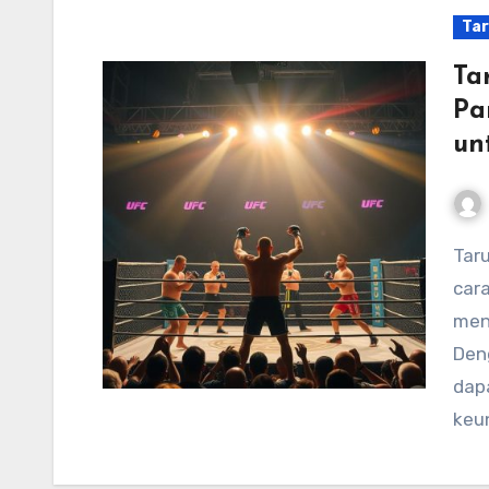
Ta
Ta
Pa
un
Taruhan MMA online terpercaya adalah salah satu
car
men
Deng
dap
keu