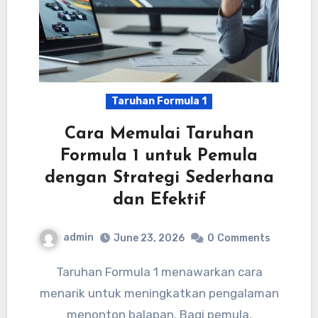
Taruhan Formula 1
Cara Memulai Taruhan
Formula 1 untuk Pemula
dengan Strategi Sederhana
dan Efektif
admin
June 23, 2026
0
Comments
Taruhan Formula 1 menawarkan cara
menarik untuk meningkatkan pengalaman
menonton balapan. Bagi pemula,