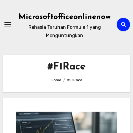
Skip
to
Microsoftofficeonlinenow
content
Rahasia Taruhan Formula 1 yang
Menguntungkan
#F1Race
Home
#F1Race