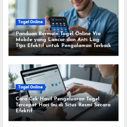
Togel Online
Panduan Bermain Togel Online Via
Mobile yang Lancar dan Anti Lag:
Tips Efektif untuk Pengalaman Terbaik
Togel Online
Cara Cek Hasil Pengeluaran Togel
Tercepat Hari Ini di Situs Resmi Secara
Efektif