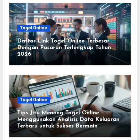
Togel Online
Daftar Link Togel Online Terbesar
Dengan Pasaran Terlengkap Tahun
2026
Togel Online
Tips Jitu Menang Togel Online
Menggunakan Analisis Data Keluaran
Terbaru untuk Sukses Bermain