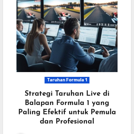
Taruhan Formula 1
Strategi Taruhan Live di
Balapan Formula 1 yang
Paling Efektif untuk Pemula
dan Profesional