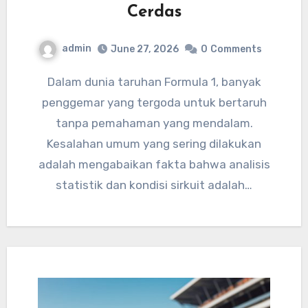
Cerdas
admin
June 27, 2026
0
Comments
Dalam dunia taruhan Formula 1, banyak
penggemar yang tergoda untuk bertaruh
tanpa pemahaman yang mendalam.
Kesalahan umum yang sering dilakukan
adalah mengabaikan fakta bahwa analisis
statistik dan kondisi sirkuit adalah…