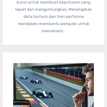
kunci untuk membuat keputusan yang
tepat dan menguntungkan. Menerapkan
data historis dan tren performa
mendalam membantu penjudic untuk
memahami…