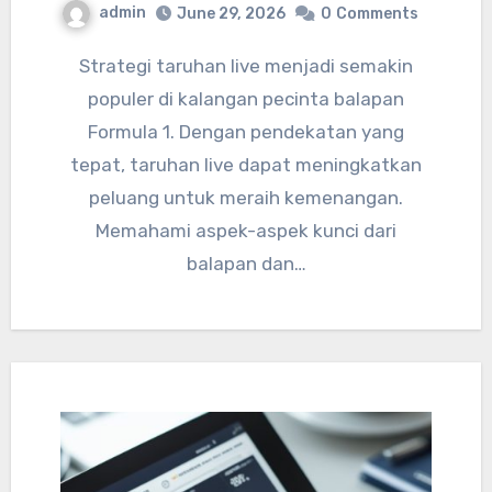
admin
June 29, 2026
0
Comments
Strategi taruhan live menjadi semakin
populer di kalangan pecinta balapan
Formula 1. Dengan pendekatan yang
tepat, taruhan live dapat meningkatkan
peluang untuk meraih kemenangan.
Memahami aspek-aspek kunci dari
balapan dan…