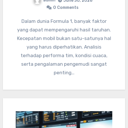
admin
June 30, 2026
0
Comments
Dalam dunia Formula 1, banyak faktor
yang dapat mempengaruhi hasil taruhan.
Kecepatan mobil bukan satu-satunya hal
yang harus diperhatikan. Analisis
terhadap performa tim, kondisi cuaca,
serta pengalaman pengemudi sangat
penting…