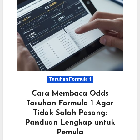
Taruhan Formula 1
Cara Membaca Odds
Taruhan Formula 1 Agar
Tidak Salah Pasang:
Panduan Lengkap untuk
Pemula