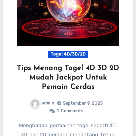
Togel 4D/3D/2D
Tips Menang Togel 4D 3D 2D
Mudah Jackpot Untuk
Pemain Cerdas
admin
September 9, 2025
0
Comments
Menghadapi permainan togel seperti 4D,
3D, dan 2D memang menantang, tetapi