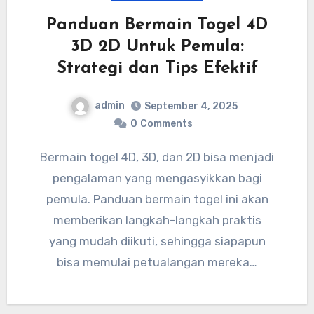
Panduan Bermain Togel 4D
3D 2D Untuk Pemula:
Strategi dan Tips Efektif
admin
September 4, 2025
0
Comments
Bermain togel 4D, 3D, dan 2D bisa menjadi
pengalaman yang mengasyikkan bagi
pemula. Panduan bermain togel ini akan
memberikan langkah-langkah praktis
yang mudah diikuti, sehingga siapapun
bisa memulai petualangan mereka…