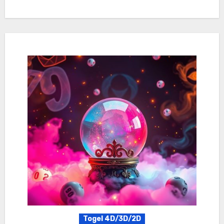
Togel 4D/3D/2D