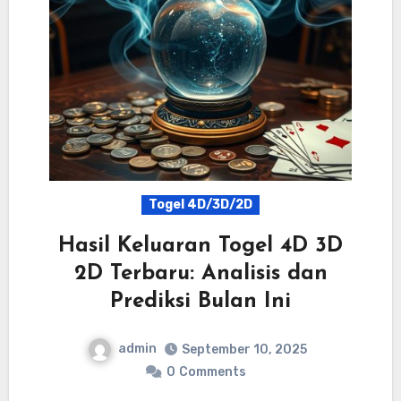
Togel 4D/3D/2D
Hasil Keluaran Togel 4D 3D
2D Terbaru: Analisis dan
Prediksi Bulan Ini
admin
September 10, 2025
0
Comments