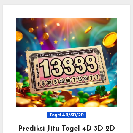
Togel 4D/3D/2D
Prediksi Jitu Togel 4D 3D 2D