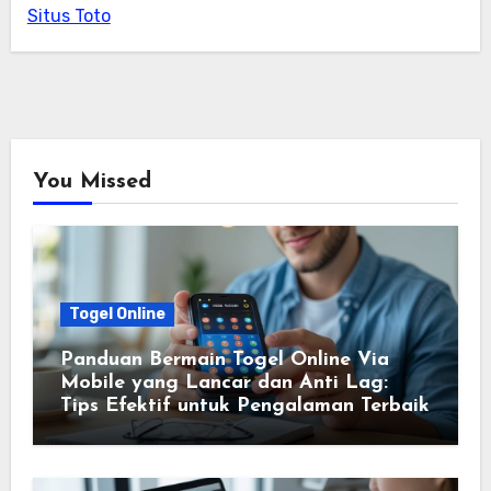
Situs Toto
You Missed
Togel Online
Panduan Bermain Togel Online Via
Mobile yang Lancar dan Anti Lag:
Tips Efektif untuk Pengalaman Terbaik