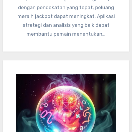
dengan pendekatan yang tepat, peluang
meraih jackpot dapat meningkat. Aplikasi
strategi dan analisis yang baik dapat
membantu pemain menentukan…