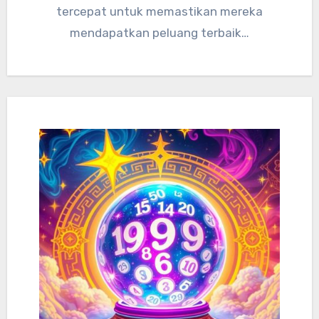
tercepat untuk memastikan mereka
mendapatkan peluang terbaik…