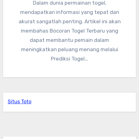
Dalam dunia permainan togel,
mendapatkan informasi yang tepat dan
akurat sangatlah penting. Artikel ini akan
membahas Bocoran Togel Terbaru yang
dapat membantu pemain dalam
meningkatkan peluang menang melalui
Prediksi Togel…
Situs Toto