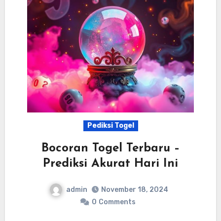
Pediksi Togel
Bocoran Togel Terbaru –
Prediksi Akurat Hari Ini
admin
November 18, 2024
0
Comments