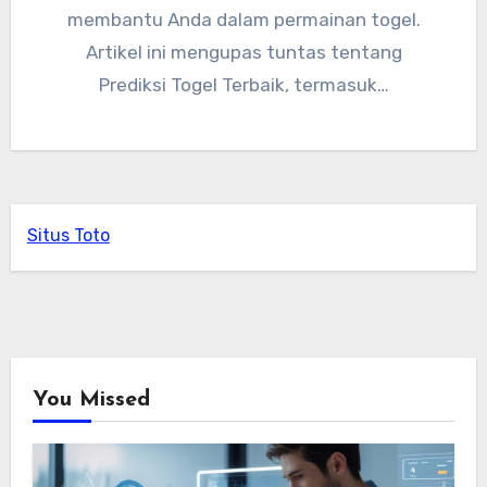
membantu Anda dalam permainan togel.
Artikel ini mengupas tuntas tentang
Prediksi Togel Terbaik, termasuk…
Situs Toto
You Missed