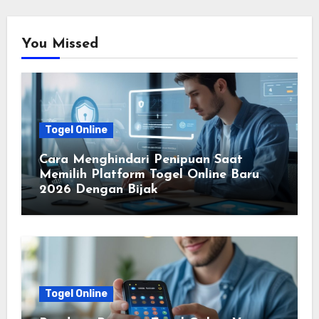
You Missed
Togel Online
Cara Menghindari Penipuan Saat
Memilih Platform Togel Online Baru
2026 Dengan Bijak
Togel Online