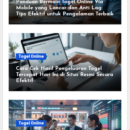
Panduan Bermain Togel Online Via
Mobile yang Lancar dan Anti Lag:
Tips Efektif untuk Pengalaman Terbaik
Togel Online
Cara Cek Hasil Pengeluaran Togel
Tercepat Hari Ini di Situs Resmi Secara
Efektif
Togel Online