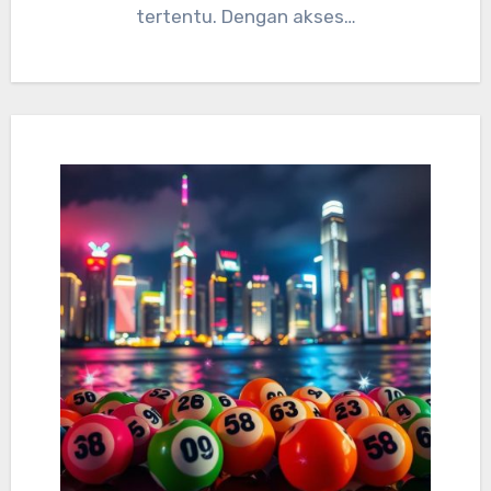
tertentu. Dengan akses…