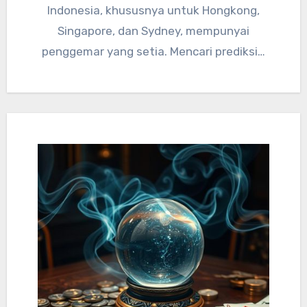
Indonesia, khususnya untuk Hongkong,
Singapore, dan Sydney, mempunyai
penggemar yang setia. Mencari prediksi…