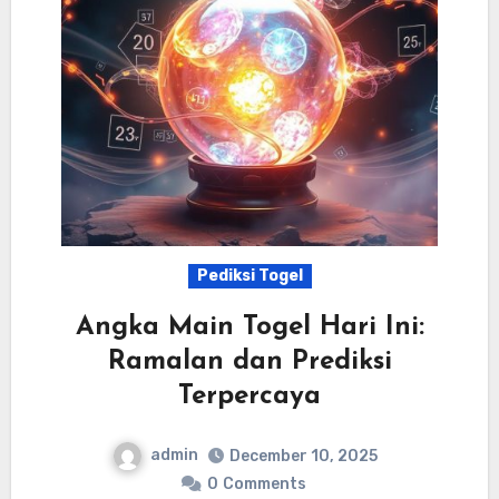
Pediksi Togel
Angka Main Togel Hari Ini:
Ramalan dan Prediksi
Terpercaya
admin
December 10, 2025
0
Comments