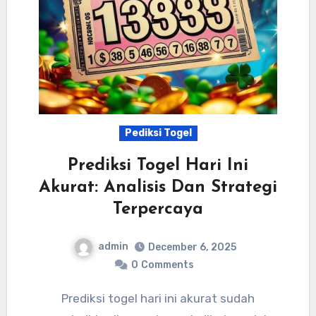
Pediksi Togel
Prediksi Togel Hari Ini
Akurat: Analisis Dan Strategi
Terpercaya
admin
December 6, 2025
0
Comments
Prediksi togel hari ini akurat sudah