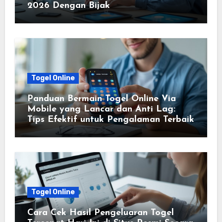
2026 Dengan Bijak
Togel Online
Panduan Bermain Togel Online Via
Mobile yang Lancar dan Anti Lag:
Tips Efektif untuk Pengalaman Terbaik
Togel Online
Cara Cek Hasil Pengeluaran Togel