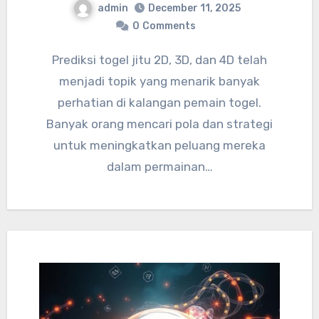
admin
December 11, 2025
0
Comments
Prediksi togel jitu 2D, 3D, dan 4D telah
menjadi topik yang menarik banyak
perhatian di kalangan pemain togel.
Banyak orang mencari pola dan strategi
untuk meningkatkan peluang mereka
dalam permainan…