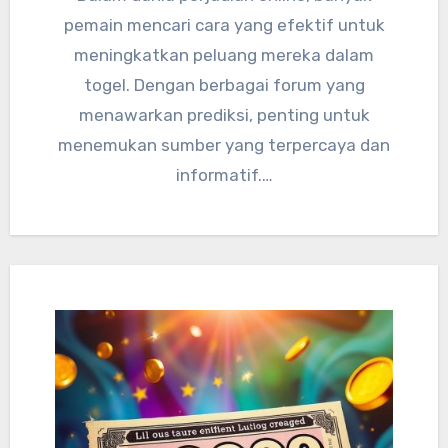
pemain mencari cara yang efektif untuk
meningkatkan peluang mereka dalam
togel. Dengan berbagai forum yang
menawarkan prediksi, penting untuk
menemukan sumber yang terpercaya dan
informatif.…