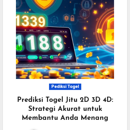
Pediksi Togel
Prediksi Togel Jitu 2D 3D 4D:
Strategi Akurat untuk
Membantu Anda Menang