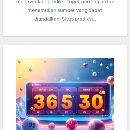
menawarkan prediksi togel, penting untuk
menemukan sumber yang dapat
diandalkan. Situs prediksi…