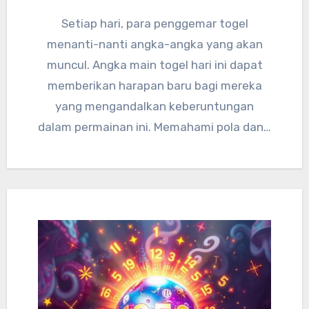
Setiap hari, para penggemar togel
menanti-nanti angka-angka yang akan
muncul. Angka main togel hari ini dapat
memberikan harapan baru bagi mereka
yang mengandalkan keberuntungan
dalam permainan ini. Memahami pola dan…