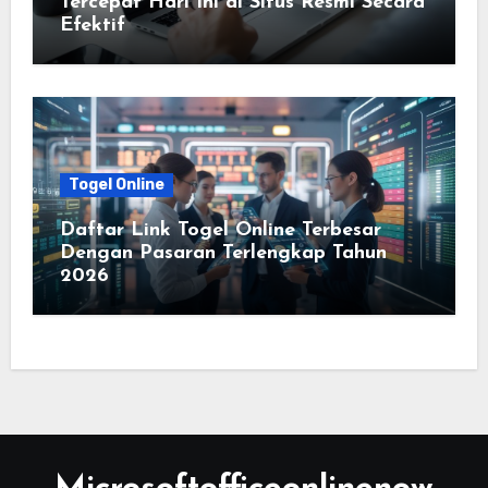
Tercepat Hari Ini di Situs Resmi Secara
Efektif
Togel Online
Daftar Link Togel Online Terbesar
Dengan Pasaran Terlengkap Tahun
2026