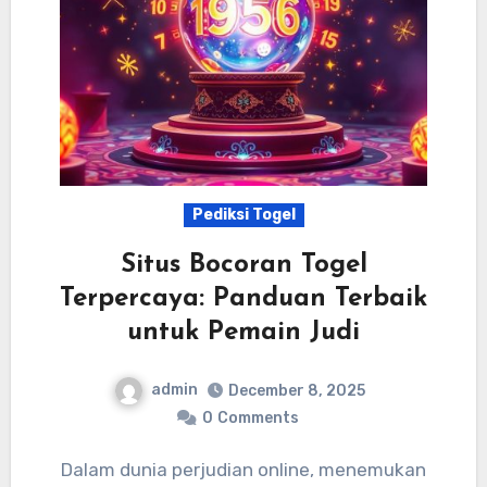
Pediksi Togel
Situs Bocoran Togel
Terpercaya: Panduan Terbaik
untuk Pemain Judi
admin
December 8, 2025
0
Comments
Dalam dunia perjudian online, menemukan