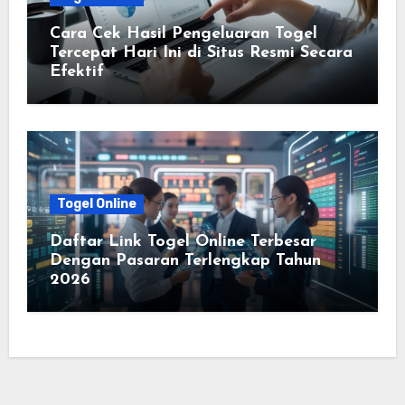
Cara Cek Hasil Pengeluaran Togel
Tercepat Hari Ini di Situs Resmi Secara
Efektif
Togel Online
Daftar Link Togel Online Terbesar
Dengan Pasaran Terlengkap Tahun
2026