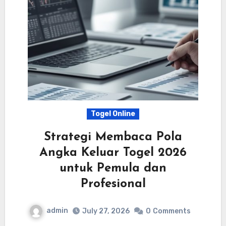
Togel Online
Strategi Membaca Pola
Angka Keluar Togel 2026
untuk Pemula dan
Profesional
admin
July 27, 2026
0
Comments