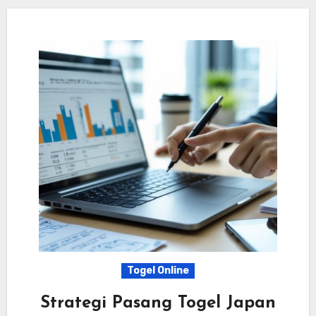
Togel Online
Strategi Pasang Togel Japan