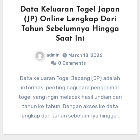
Data Keluaran Togel Japan
(JP) Online Lengkap Dari
Tahun Sebelumnya Hingga
Saat Ini
admin
March 18, 2026
0
Comments
Data keluaran Togel Jepang (JP) adalah
informasi penting bagi para penggemar
togel yang ingin melacak hasil undian dari
tahun ke tahun. Dengan akses ke data
lengkap dari tahun sebelumnya hingga…