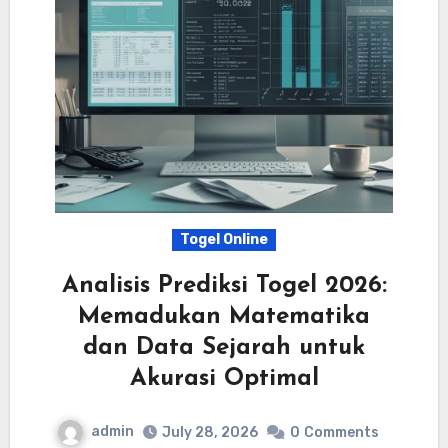
Togel Online
Analisis Prediksi Togel 2026:
Memadukan Matematika
dan Data Sejarah untuk
Akurasi Optimal
admin
July 28, 2026
0
Comments