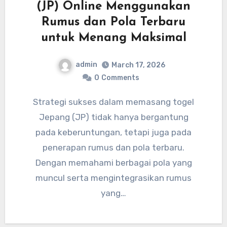
(JP) Online Menggunakan
Rumus dan Pola Terbaru
untuk Menang Maksimal
admin
March 17, 2026
0
Comments
Strategi sukses dalam memasang togel
Jepang (JP) tidak hanya bergantung
pada keberuntungan, tetapi juga pada
penerapan rumus dan pola terbaru.
Dengan memahami berbagai pola yang
muncul serta mengintegrasikan rumus
yang…