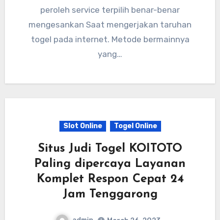
peroleh service terpilih benar-benar
mengesankan Saat mengerjakan taruhan
togel pada internet. Metode bermainnya
yang…
Slot Online
Togel Online
Situs Judi Togel KOITOTO
Paling dipercaya Layanan
Komplet Respon Cepat 24
Jam Tenggarong