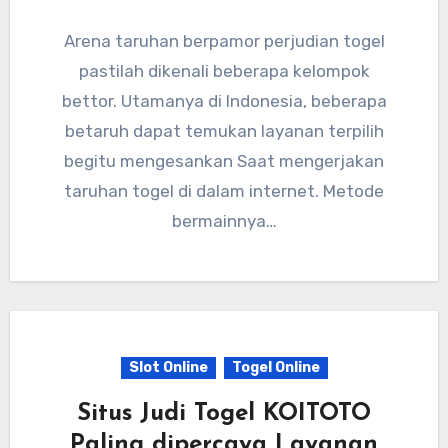
Arena taruhan berpamor perjudian togel
pastilah dikenali beberapa kelompok
bettor. Utamanya di Indonesia, beberapa
betaruh dapat temukan layanan terpilih
begitu mengesankan Saat mengerjakan
taruhan togel di dalam internet. Metode
bermainnya…
Slot Online
Togel Online
Situs Judi Togel KOITOTO
Paling dipercaya Layanan