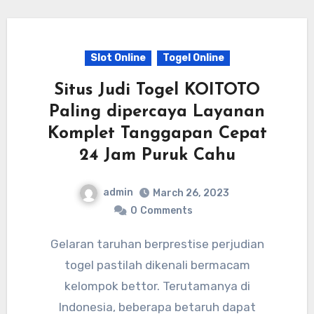
Slot Online
Togel Online
Situs Judi Togel KOITOTO
Paling dipercaya Layanan
Komplet Tanggapan Cepat
24 Jam Puruk Cahu
admin
March 26, 2023
0
Comments
Gelaran taruhan berprestise perjudian
togel pastilah dikenali bermacam
kelompok bettor. Terutamanya di
Indonesia, beberapa betaruh dapat