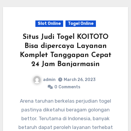
Slot Online
Togel Online
Situs Judi Togel KOITOTO
Bisa dipercaya Layanan
Komplet Tanggapan Cepat
24 Jam Banjarmasin
admin
March 26, 2023
0
Comments
Arena taruhan berkelas perjudian togel
pastinya diketahui beragam golongan
bettor. Terutama di Indonesia, banyak
betaruh dapat peroleh layanan terhebat