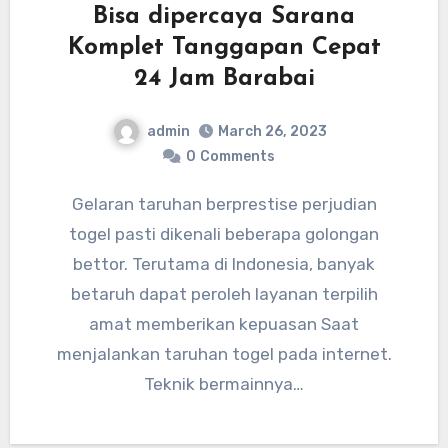
Bisa dipercaya Sarana
Komplet Tanggapan Cepat
24 Jam Barabai
admin
March 26, 2023
0
Comments
Gelaran taruhan berprestise perjudian
togel pasti dikenali beberapa golongan
bettor. Terutama di Indonesia, banyak
betaruh dapat peroleh layanan terpilih
amat memberikan kepuasan Saat
menjalankan taruhan togel pada internet.
Teknik bermainnya…