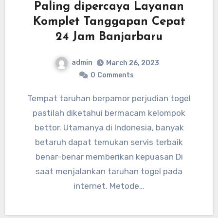
Paling dipercaya Layanan
Komplet Tanggapan Cepat
24 Jam Banjarbaru
admin
March 26, 2023
0
Comments
Tempat taruhan berpamor perjudian togel
pastilah diketahui bermacam kelompok
bettor. Utamanya di Indonesia, banyak
betaruh dapat temukan servis terbaik
benar-benar memberikan kepuasan Di
saat menjalankan taruhan togel pada
internet. Metode…