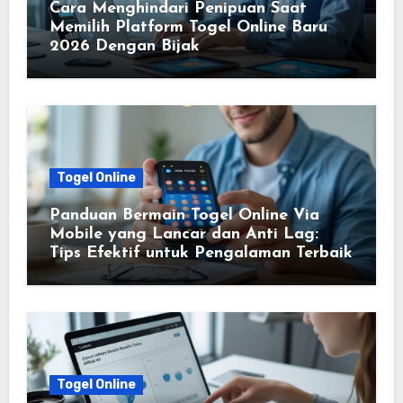
Cara Menghindari Penipuan Saat
Memilih Platform Togel Online Baru
2026 Dengan Bijak
Togel Online
Panduan Bermain Togel Online Via
Mobile yang Lancar dan Anti Lag:
Tips Efektif untuk Pengalaman Terbaik
Togel Online